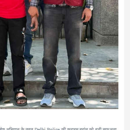
 विशेष अभियान के तहत Delhi Police की क्राइम ब्रांच को बड़ी सफलता