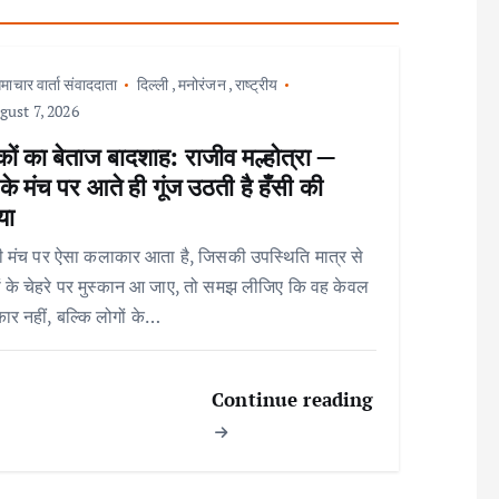
माचार वार्ता संवाददाता
दिल्ली
,
मनोरंजन
,
राष्ट्रीय
ust 7, 2026
ों का बेताज बादशाह: राजीव मल्होत्रा —
े मंच पर आते ही गूंज उठती है हँसी की
या
 मंच पर ऐसा कलाकार आता है, जिसकी उपस्थिति मात्र से
ों के चेहरे पर मुस्कान आ जाए, तो समझ लीजिए कि वह केवल
र नहीं, बल्कि लोगों के…
Continue reading