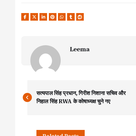
Leema
P
सत्यपाल सिंह प्रधान, गिरीश निशाना सचिव और
o
निहाल सिंह RWA के कोषाध्यक्ष चुने गए
s
Related Posts