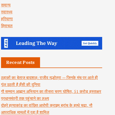
समान्य
स्वास्थ्य
हरियाणा
हिमाचल
Recent Posts
ठहाकों का बेताज बादशाह: राजीव मल्होत्रा — जिनके मंच पर आते ही
गूंज उठती है हँसी की दुनिया
गौ सम्मान आह्वान अभियान का तीसरा चरण घोषित, 51 करोड़ हस्ताक्षर
प्रधानमंत्री तक पहुंचाने का लक्ष्य
दोहरे हत्याकांड का वांछित आरोपी क्राइम ब्रांच के हत्थे चढ़ा, नौ
आपराधिक मामलों में रहा है शामिल