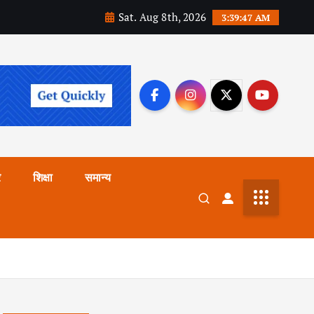
Sat. Aug 8th, 2026
3:39:48 AM
र
शिक्षा
समान्य