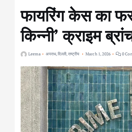
फायरिंग केस का फ
किन्नी’ क्राइम ब्रांच
Leema
अपराध
,
दिल्ली
,
राष्ट्रीय
March 1, 2026
0 Co