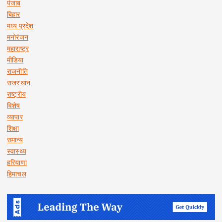
पंजाब
बिहार
मध्य प्रदेश
मनोरंजन
महाराष्ट्र
मीडिया
राजनीति
राजस्थान
राष्ट्रीय
विशेष
व्यापार
शिक्षा
समान्य
स्वास्थ्य
हरियाणा
हिमाचल