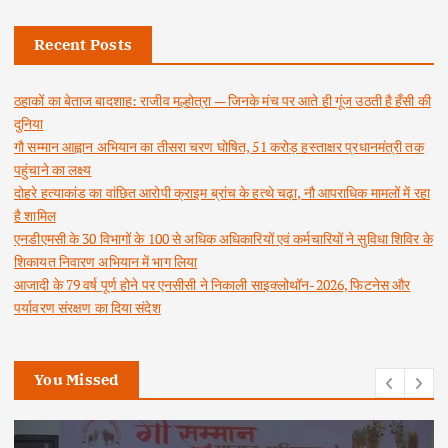
Recent Posts
ठहाकों का बेताज बादशाह: राजीव मल्होत्रा — जिनके मंच पर आते ही गूंज उठती है हँसी की
दुनिया
गौ सम्मान आह्वान अभियान का तीसरा चरण घोषित, 51 करोड़ हस्ताक्षर प्रधानमंत्री तक
पहुंचाने का लक्ष्य
दोहरे हत्याकांड का वांछित आरोपी क्राइम ब्रांच के हत्थे चढ़ा, नौ आपराधिक मामलों में रहा
है शामिल
एनडीएमसी के 30 विभागों के 100 से अधिक अधिकारियों एवं कर्मचारियों ने सुविधा शिविर के
शिकायत निवारण अभियान में भाग लिया
आजादी के 79 वर्ष पूर्ण होने पर एनसीसी ने निकाली साइक्लोथॉन-2026, फिटनेस और
पर्यावरण संरक्षण का दिया संदेश
You Missed