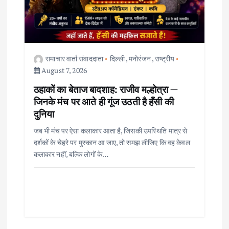
a
t
i
समाचार वार्ता संवाददाता
दिल्ली
,
मनोरंजन
,
राष्ट्रीय
o
August 7, 2026
ठहाकों का बेताज बादशाह: राजीव मल्होत्रा —
n
जिनके मंच पर आते ही गूंज उठती है हँसी की
दुनिया
जब भी मंच पर ऐसा कलाकार आता है, जिसकी उपस्थिति मात्र से
दर्शकों के चेहरे पर मुस्कान आ जाए, तो समझ लीजिए कि वह केवल
कलाकार नहीं, बल्कि लोगों के…