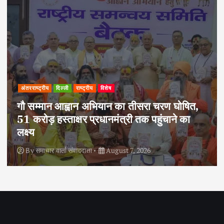
अपराध
दिल्ली
राष्ट्रीय
दोहरे हत्याकांड का वांछित आरोपी क्राइम ब्रांच के
हत्थे चढ़ा, नौ आपराधिक मामलों में रहा है शामिल
By
समाचार वार्ता संवाददाता
August 6, 2026