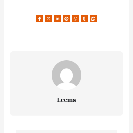
Leema