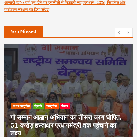
आजादी के 79 वर्ष पूर्ण होने पर एनसीसी ने निकाली साइक्लोथॉन-2026, फिटनेस और
पर्यावरण संरक्षण का दिया संदेश
You Missed
अपराध
दिल्ली
राष्ट्रीय
दोहरे हत्याकांड का वांछित आरोपी क्राइम ब्रांच के
हत्थे चढ़ा, नौ आपराधिक मामलों में रहा है शामिल