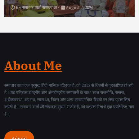
By
समाचार वार्ता संवाददाता
August 6, 2026
About Me
समाचार वार्ता एक प्रमुख हिंदी मासिक पत्रिका है, जो 2012 से दिल्ली से प्रकाशित हो रही
है। यह पत्रिका राष्ट्रीय और अंतर्राष्ट्रीय समाचारों के साथ-साथ राजनीति, समाज,
अर्थव्यवस्था, अपराध, स्वास्थ्य, फिल्म और अन्य समसामयिक विषयों पर लेख प्रकाशित
करती है। समाचार वार्ता की संपादक सुषमा राजीव हैं, जो पत्रकारिता में एक प्रतिष्ठित नाम
हैं।
Admin