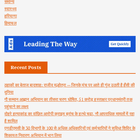
समान्य
स्वास्थ्य
हरियाणा
हिमाचल
Recent Posts
ठहाकों का बेताज बादशाह: राजीव मल्होत्रा — जिनके मंच पर आते ही गूंज उठती है हँसी की
दुनिया
गौ सम्मान आह्वान अभियान का तीसरा चरण घोषित, 51 करोड़ हस्ताक्षर प्रधानमंत्री तक
पहुंचाने का लक्ष्य
दोहरे हत्याकांड का वांछित आरोपी क्राइम ब्रांच के हत्थे चढ़ा, नौ आपराधिक मामलों में रहा
है शामिल
एनडीएमसी के 30 विभागों के 100 से अधिक अधिकारियों एवं कर्मचारियों ने सुविधा शिविर के
शिकायत निवारण अभियान में भाग लिया