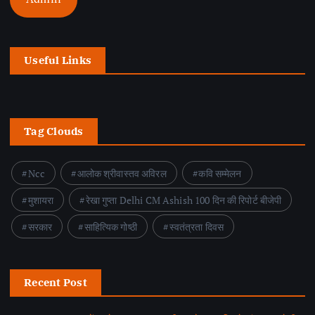
Useful Links
Tag Clouds
Ncc
आलोक श्रीवास्तव अविरल
कवि सम्मेलन
मुशायरा
रेखा गुप्ता Delhi CM Ashish 100 दिन की रिपोर्ट बीजेपी
सरकार
साहित्यिक गोष्ठी
स्वतंत्रता दिवस
Recent Post