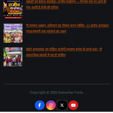
ठहाकों का बेताज बादशाह: राजीव मल्होत्रा — जिनके मंच पर आते ही
गूंज उठती है हँसी की दुनिया
by समाचार वार्ता संवाददाता
August 7, 2026
गौ सम्मान आह्वान अभियान का तीसरा चरण घोषित, 51 करोड़ हस्ताक्षर
प्रधानमंत्री तक पहुंचाने का लक्ष्य
by समाचार वार्ता संवाददाता
August 7, 2026
दोहरे हत्याकांड का वांछित आरोपी क्राइम ब्रांच के हत्थे चढ़ा, नौ
आपराधिक मामलों में रहा है शामिल
by समाचार वार्ता संवाददाता
August 6, 2026
Copyright © 2026 Samachar Varta