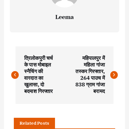
Leema
P
त्रिलोकपुरी चर्च
महिपालपुर में
o
के पास मोबाइल
महिला गांजा
स्नैचिंग की
तस्कर गिरफ्तार,
s
वारदात का
264 पाउच में
खुलासा, दो
838 ग्राम गांजा
t
बदमाश गिरफ्तार
बरामद
n
a
Related Posts