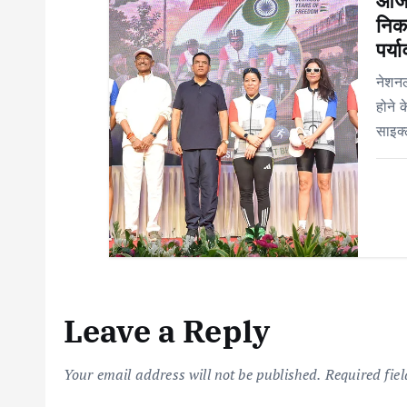
आजाद
n
निक
पर्य
नेशनल
होने 
साइक
Leave a Reply
Your email address will not be published.
Required fie