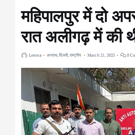
महिपालपुर में दो अप
रात अलीगढ़ में की थ
Leema
अपराध
,
दिल्ली
,
राष्ट्रीय
March 21, 2025
0 C