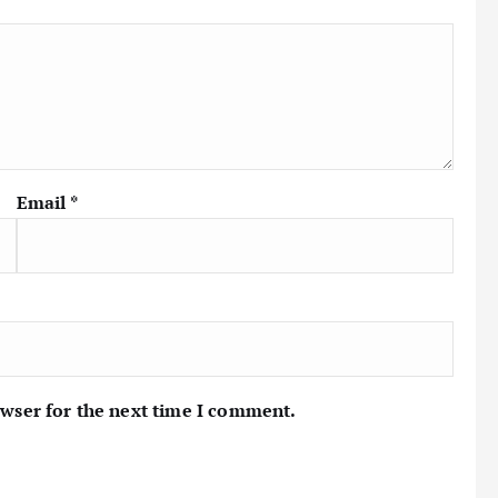
Email
*
owser for the next time I comment.