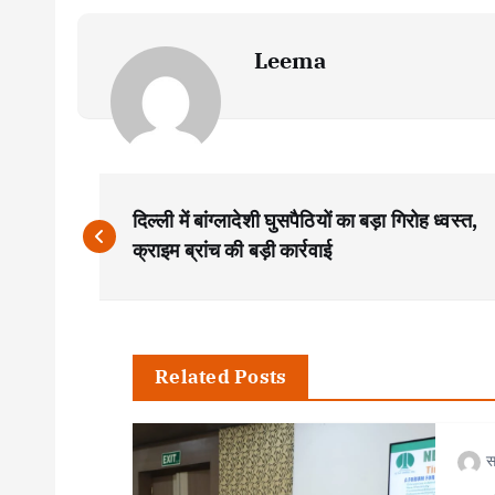
Leema
P
दिल्ली में बांग्लादेशी घुसपैठियों का बड़ा गिरोह ध्वस्त,
o
क्राइम ब्रांच की बड़ी कार्रवाई
s
t
Related Posts
n
स