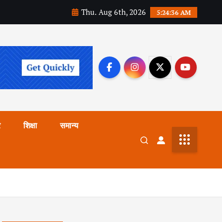
Thu. Aug 6th, 2026
5:24:37 AM
र
शिक्षा
समान्य