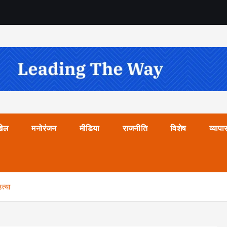
खेल
मनोरंजन
मीडिया
राजनीति
विशेष
व्यापा
त्या