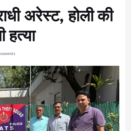
राधी अरेस्ट, होली की
ी हत्या
omments