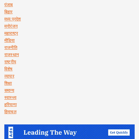
पंजाब
बिहार
मध्य प्रदेश
मनोरंजन
महाराष्ट्र
मीडिया
राजनीति
राजस्थान
राष्ट्रीय
विशेष
व्यापार
शिक्षा
समान्य
स्वास्थ्य
हरियाणा
हिमाचल