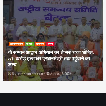
अपराध
दिल्ली
राष्ट्रीय
दोहरे हत्याकांड का वांछित आरोपी क्राइम ब्रांच के
हत्थे चढ़ा, नौ आपराधिक मामलों में रहा है शामिल
By
समाचार वार्ता संवाददाता
August 6, 2026