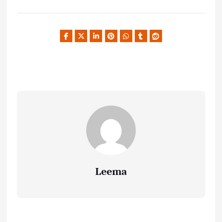
Leema