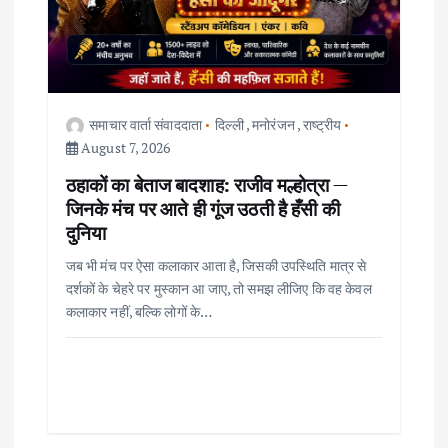
a
t
i
समाचार वार्ता संवाददाता
दिल्ली
,
मनोरंजन
,
राष्ट्रीय
o
August 7, 2026
ठहाकों का बेताज बादशाह: राजीव मल्होत्रा —
n
जिनके मंच पर आते ही गूंज उठती है हँसी की
दुनिया
जब भी मंच पर ऐसा कलाकार आता है, जिसकी उपस्थिति मात्र से
दर्शकों के चेहरे पर मुस्कान आ जाए, तो समझ लीजिए कि वह केवल
कलाकार नहीं, बल्कि लोगों के…