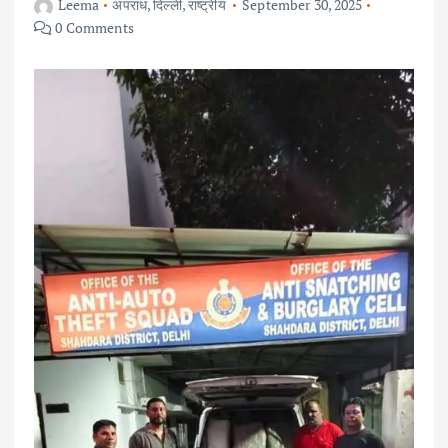
Leema
अपराध
,
दिल्ली
,
राष्ट्रीय
September 30, 2025
0 Comments