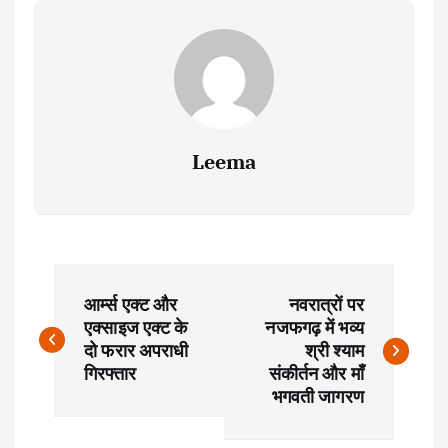
Leema
P
आर्म्स एक्ट और
नवरात्रों पर
o
एक्साइज एक्ट के
नजफगढ़ में भव्य
दो फरार अपराधी
श्री श्याम
s
गिरफ्तार
संकीर्तन और माँ
भगवती जागरण
t