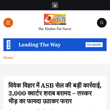
S
k
i
p
t
Har Khabar Par Nazar
o
c
o
n
t
Home
e
n
t
विवेक विहार में ASB सेल की बड़ी कार्रवाई,
3,000 क्वार्टर शराब बरामद – तस्कर
भीड़ का फायदा उठाकर फरार