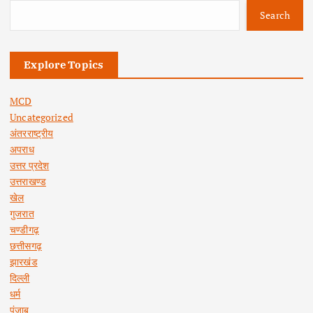
Search
Explore Topics
MCD
Uncategorized
अंतरराष्ट्रीय
अपराध
उत्तर प्रदेश
उत्तराखण्ड
खेल
गुजरात
चण्डीगढ़
छत्तीसगढ़
झारखंड
दिल्ली
धर्म
पंजाब