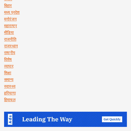
बिहार
मध्य प्रदेश
मनोरंजन
महाराष्ट्र
मीडिया
राजनीति
राजस्थान
राष्ट्रीय
विशेष
व्यापार
शिक्षा
समान्य
स्वास्थ्य
हरियाणा
हिमाचल