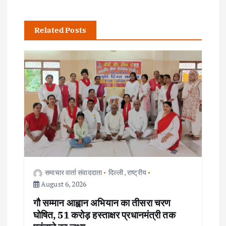
n
Related Posts
a
v
i
g
a
t
समाचार वार्ता संवाददाता
दिल्ली
,
राष्ट्रीय
i
August 6, 2026
गौ सम्मान आह्वान अभियान का तीसरा चरण
o
घोषित, 51 करोड़ हस्ताक्षर प्रधानमंत्री तक