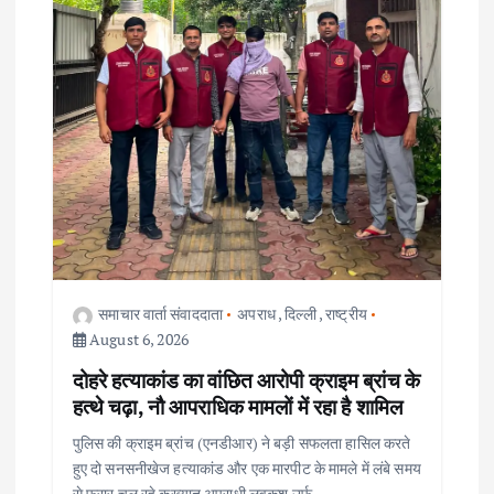
समाचार वार्ता संवाददाता
अपराध
,
दिल्ली
,
राष्ट्रीय
August 6, 2026
दोहरे हत्याकांड का वांछित आरोपी क्राइम ब्रांच के
हत्थे चढ़ा, नौ आपराधिक मामलों में रहा है शामिल
पुलिस की क्राइम ब्रांच (एनडीआर) ने बड़ी सफलता हासिल करते
हुए दो सनसनीखेज हत्याकांड और एक मारपीट के मामले में लंबे समय
से फरार चल रहे कुख्यात अपराधी लवकुश उर्फ…