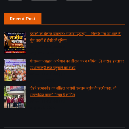
Recent Post
ठहाकों का बेताज बादशाह: राजीव मल्होत्रा — जिनके मंच पर आते ही
गूंज उठती है हँसी की दुनिया
by समाचार वार्ता संवाददाता
August 7, 2026
गौ सम्मान आह्वान अभियान का तीसरा चरण घोषित, 51 करोड़ हस्ताक्षर
प्रधानमंत्री तक पहुंचाने का लक्ष्य
by समाचार वार्ता संवाददाता
August 7, 2026
दोहरे हत्याकांड का वांछित आरोपी क्राइम ब्रांच के हत्थे चढ़ा, नौ
आपराधिक मामलों में रहा है शामिल
by समाचार वार्ता संवाददाता
August 6, 2026