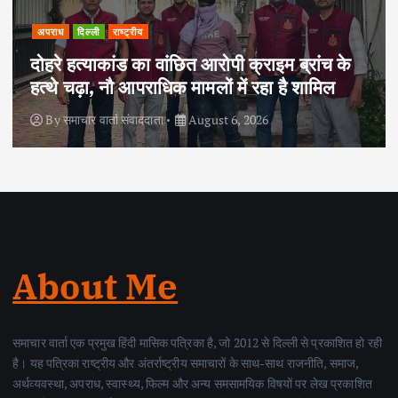
अपराध
दिल्ली
राष्ट्रीय
दोहरे हत्याकांड का वांछित आरोपी क्राइम ब्रांच के
हत्थे चढ़ा, नौ आपराधिक मामलों में रहा है शामिल
By
समाचार वार्ता संवाददाता
August 6, 2026
About Me
समाचार वार्ता एक प्रमुख हिंदी मासिक पत्रिका है, जो 2012 से दिल्ली से प्रकाशित हो रही
है। यह पत्रिका राष्ट्रीय और अंतर्राष्ट्रीय समाचारों के साथ-साथ राजनीति, समाज,
अर्थव्यवस्था, अपराध, स्वास्थ्य, फिल्म और अन्य समसामयिक विषयों पर लेख प्रकाशित