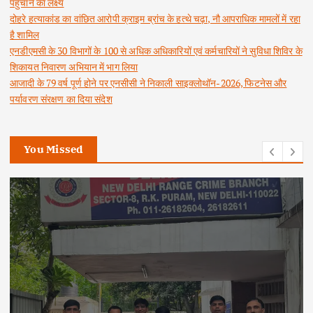
पहुंचाने का लक्ष्य
दोहरे हत्याकांड का वांछित आरोपी क्राइम ब्रांच के हत्थे चढ़ा, नौ आपराधिक मामलों में रहा
है शामिल
एनडीएमसी के 30 विभागों के 100 से अधिक अधिकारियों एवं कर्मचारियों ने सुविधा शिविर के
शिकायत निवारण अभियान में भाग लिया
आजादी के 79 वर्ष पूर्ण होने पर एनसीसी ने निकाली साइक्लोथॉन-2026, फिटनेस और
पर्यावरण संरक्षण का दिया संदेश
You Missed