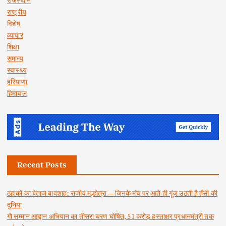
राजस्थान
राष्ट्रीय
विशेष
व्यापार
शिक्षा
समान्य
स्वास्थ्य
हरियाणा
हिमाचल
Recent Posts
ठहाकों का बेताज बादशाह: राजीव मल्होत्रा — जिनके मंच पर आते ही गूंज उठती है हँसी की
दुनिया
गौ सम्मान आह्वान अभियान का तीसरा चरण घोषित, 51 करोड़ हस्ताक्षर प्रधानमंत्री तक