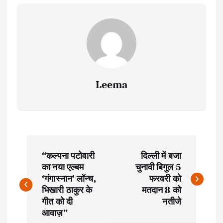
Leema
P
“कल्पना पटोवारी
दिल्ली में बजा
o
का नया एल्बम
चुनावी बिगुल 5
‘गंगास्नान’ लॉन्च,
फरवरी को
s
भिखारी ठाकुर के
मतदान 8 को
गीत को दी
नतीजे
t
आवाज़”