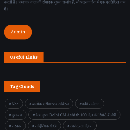
करती है। समाचार वार्ता की संपादक सुषमा राजीव हैं, जो पत्रकारिता में एक प्रतिष्ठित नाम
हैं।
Admin
Useful Links
Tag Clouds
Ncc
आलोक श्रीवास्तव अविरल
कवि सम्मेलन
मुशायरा
रेखा गुप्ता Delhi CM Ashish 100 दिन की रिपोर्ट बीजेपी
सरकार
साहित्यिक गोष्ठी
स्वतंत्रता दिवस