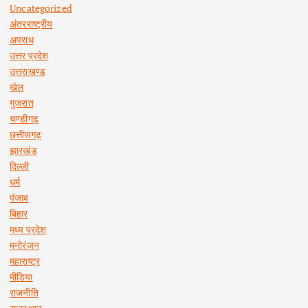
Uncategorized
अंतरराष्ट्रीय
अपराध
उत्तर प्रदेश
उत्तराखण्ड
खेल
गुजरात
चण्डीगढ़
छत्तीसगढ़
झारखंड
दिल्ली
धर्म
पंजाब
बिहार
मध्य प्रदेश
मनोरंजन
महाराष्ट्र
मीडिया
राजनीति