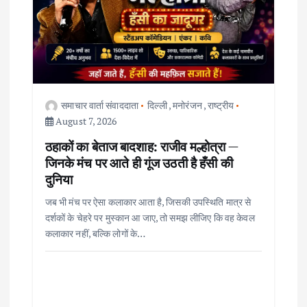
t
i
o
n
समाचार वार्ता संवाददाता
दिल्ली
,
मनोरंजन
,
राष्ट्रीय
August 7, 2026
ठहाकों का बेताज बादशाह: राजीव मल्होत्रा —
जिनके मंच पर आते ही गूंज उठती है हँसी की
दुनिया
जब भी मंच पर ऐसा कलाकार आता है, जिसकी उपस्थिति मात्र से
दर्शकों के चेहरे पर मुस्कान आ जाए, तो समझ लीजिए कि वह केवल
कलाकार नहीं, बल्कि लोगों के…