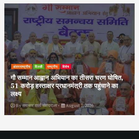
अपराध
दिल्ली
राष्ट्रीय
त,
दोहरे हत्याकांड का वांछित आरोपी क्राइम ब्रांच 
हत्थे चढ़ा, नौ आपराधिक मामलों में रहा है शामिल
By
समाचार वार्ता संवाददाता
August 6, 2026