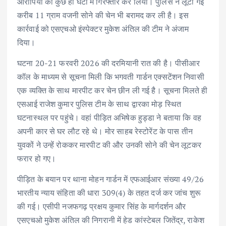
आरोपियों को कुछ ही घंटों में गिरफ्तार कर लिया। पुलिस ने लूटी गई
करीब 11 ग्राम वजनी सोने की चेन भी बरामद कर ली है। इस
कार्रवाई को एसएचओ इंस्पेक्टर मुकेश अंतिल की टीम ने अंजाम
दिया।
घटना 20-21 फरवरी 2026 की दरमियानी रात की है। पीसीआर
कॉल के माध्यम से सूचना मिली कि भगवती गार्डन एक्सटेंशन निवासी
एक व्यक्ति के साथ मारपीट कर चेन छीन ली गई है। सूचना मिलते ही
एसआई राजेश कुमार पुलिस टीम के साथ द्वारका मोड़ स्थित
घटनास्थल पर पहुंचे। वहां पीड़ित अभिषेक हुड्डा ने बताया कि वह
अपनी कार से घर लौट रहे थे। मोर साहब रेस्टोरेंट के पास तीन
युवकों ने उन्हें रोककर मारपीट की और उनकी सोने की चेन लूटकर
फरार हो गए।
पीड़ित के बयान पर थाना मोहन गार्डन में एफआईआर संख्या 49/26
भारतीय न्याय संहिता की धारा 309(4) के तहत दर्ज कर जांच शुरू
की गई। एसीपी नजफगढ़ प्रक्षय कुमार सिंह के मार्गदर्शन और
एसएचओ मुकेश अंतिल की निगरानी में हेड कांस्टेबल जितेंद्र, राकेश