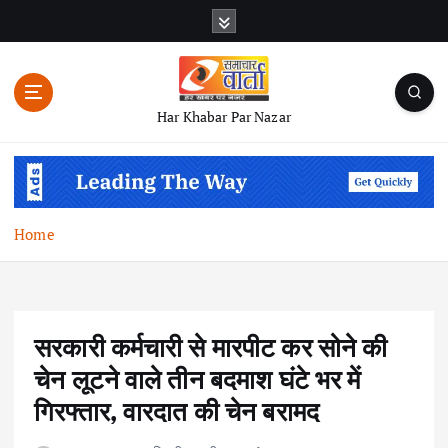
S
k
i
p
t
Har Khabar Par Nazar
o
c
o
n
t
Home
e
n
t
सरकारी कर्मचारी से मारपीट कर सोने की
चेन लूटने वाले तीन बदमाश घंटे भर में
गिरफ्तार, वारदात की चेन बरामद