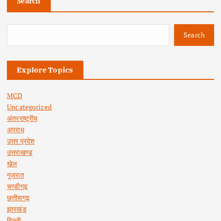
Search
Search
Explore Topics
MCD
Uncategorized
अंतरराष्ट्रीय
अपराध
उत्तर प्रदेश
उत्तराखण्ड
खेल
गुजरात
चण्डीगढ़
छत्तीसगढ़
झारखंड
दिल्ली