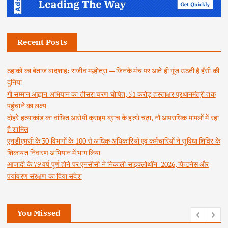
Recent Posts
ठहाकों का बेताज बादशाह: राजीव मल्होत्रा — जिनके मंच पर आते ही गूंज उठती है हँसी की
दुनिया
गौ सम्मान आह्वान अभियान का तीसरा चरण घोषित, 51 करोड़ हस्ताक्षर प्रधानमंत्री तक
पहुंचाने का लक्ष्य
दोहरे हत्याकांड का वांछित आरोपी क्राइम ब्रांच के हत्थे चढ़ा, नौ आपराधिक मामलों में रहा
है शामिल
एनडीएमसी के 30 विभागों के 100 से अधिक अधिकारियों एवं कर्मचारियों ने सुविधा शिविर के
शिकायत निवारण अभियान में भाग लिया
आजादी के 79 वर्ष पूर्ण होने पर एनसीसी ने निकाली साइक्लोथॉन-2026, फिटनेस और
पर्यावरण संरक्षण का दिया संदेश
You Missed