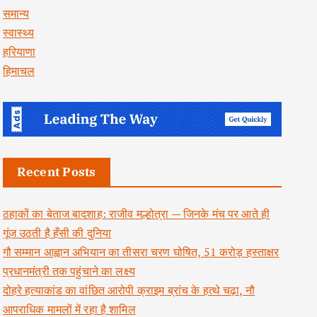
समान्य
स्वास्थ्य
हरियाणा
हिमाचल
Recent Posts
ठहाकों का बेताज बादशाह: राजीव मल्होत्रा — जिनके मंच पर आते ही
गूंज उठती है हँसी की दुनिया
गौ सम्मान आह्वान अभियान का तीसरा चरण घोषित, 51 करोड़ हस्ताक्षर
प्रधानमंत्री तक पहुंचाने का लक्ष्य
दोहरे हत्याकांड का वांछित आरोपी क्राइम ब्रांच के हत्थे चढ़ा, नौ
आपराधिक मामलों में रहा है शामिल