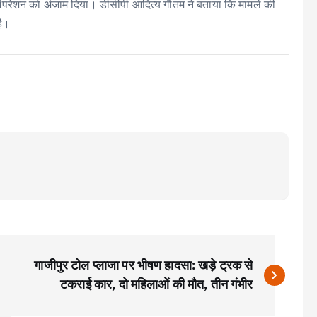
 पूरे ऑपरेशन को अंजाम दिया। डीसीपी आदित्य गौतम ने बताया कि मामले की
है।
गाजीपुर टोल प्लाजा पर भीषण हादसा: खड़े ट्रक से
टकराई कार, दो महिलाओं की मौत, तीन गंभीर