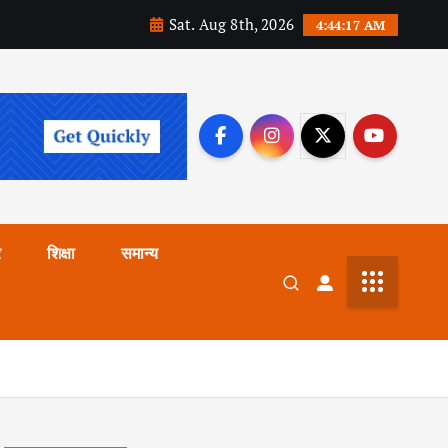
Sat. Aug 8th, 2026
4:44:18 AM
र
शिक्षा
समान्य