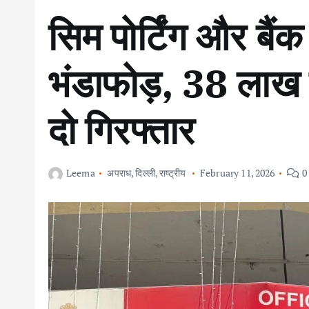
सिम पोर्टिंग और बैं
भंडाफोड़, 38 लाख क
दो गिरफ्तार
Leema
अपराध
,
दिल्ली
,
राष्ट्रीय
February 11, 2026
0