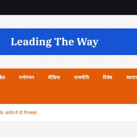
खेल
मनोरंजन
मीडिया
राजनीति
विशेष
व्यापा
के आरोप में दो गिरफ्तार