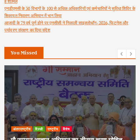
है शामिल
एनडीएमसी के 30 विभागों के 100 से अधिक अधिकारियों एवं कर्मचारियों ने सुविधा शिविर के
शिकायत निवारण अभियान में भाग लिया
आजादी के 79 वर्ष पूर्ण होने पर एनसीसी ने निकाली साइक्लोथॉन-2026, फिटनेस और
पर्यावरण संरक्षण का दिया संदेश
You Missed
अपराध
दिल्ली
राष्ट्रीय