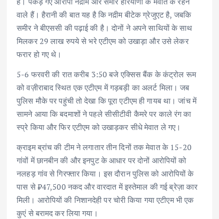
है। पकड़े गए आरोपी नद़ीम और समीर हरियाणा के मेवात के रहने
वाले हैं। हैरानी की बात यह है कि नद़ीम बीटेक ग्रेजुएट है, जबकि
समीर ने बीएससी की पढ़ाई की है। दोनों ने अपने साथियों के साथ
मिलकर 29 लाख रुपये से भरे एटीएम को उखाड़ा और उसे लेकर
फरार हो गए थे।
5-6 फरवरी की रात करीब 3:50 बजे एक्सिस बैंक के कंट्रोल रूम
को वज़ीराबाद स्थित एक एटीएम में गड़बड़ी का अलर्ट मिला। जब
पुलिस मौके पर पहुंची तो देखा कि पूरा एटीएम ही गायब था। जांच में
सामने आया कि बदमाशों ने पहले सीसीटीवी कैमरे पर काले रंग का
स्प्रे किया और फिर एटीएम को उखाड़कर सीधे मेवात ले गए।
क्राइम ब्रांच की टीम ने लगातार तीन दिनों तक मेवात के 15-20
गांवों में छानबीन की और इनपुट के आधार पर दोनों आरोपियों को
नलहड़ गांव से गिरफ्तार किया। इस दौरान पुलिस को आरोपियों के
पास से ₹47,500 नकद और वारदात में इस्तेमाल की गई ब्रेज़ा कार
मिली। आरोपियों की निशानदेही पर चोरी किया गया एटीएम भी एक
कुएं से बरामद कर लिया गया।