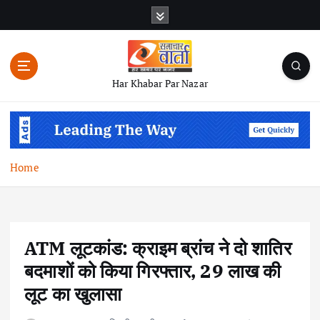
S
k
i
p
t
Har Khabar Par Nazar
o
c
o
n
t
Home
e
n
t
ATM लूटकांड: क्राइम ब्रांच ने दो शातिर
बदमाशों को किया गिरफ्तार, 29 लाख की
लूट का खुलासा