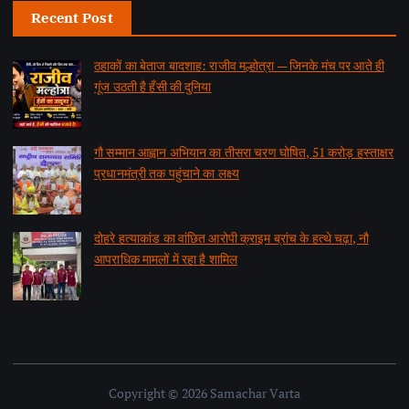
Recent Post
ठहाकों का बेताज बादशाह: राजीव मल्होत्रा — जिनके मंच पर आते ही
गूंज उठती है हँसी की दुनिया
by समाचार वार्ता संवाददाता
August 7, 2026
गौ सम्मान आह्वान अभियान का तीसरा चरण घोषित, 51 करोड़ हस्ताक्षर
प्रधानमंत्री तक पहुंचाने का लक्ष्य
by समाचार वार्ता संवाददाता
August 7, 2026
दोहरे हत्याकांड का वांछित आरोपी क्राइम ब्रांच के हत्थे चढ़ा, नौ
आपराधिक मामलों में रहा है शामिल
by समाचार वार्ता संवाददाता
August 6, 2026
Copyright © 2026 Samachar Varta