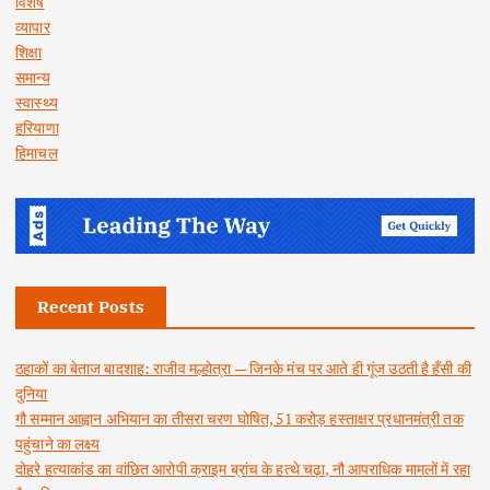
विशेष
व्यापार
शिक्षा
समान्य
स्वास्थ्य
हरियाणा
हिमाचल
Recent Posts
ठहाकों का बेताज बादशाह: राजीव मल्होत्रा — जिनके मंच पर आते ही गूंज उठती है हँसी की
दुनिया
गौ सम्मान आह्वान अभियान का तीसरा चरण घोषित, 51 करोड़ हस्ताक्षर प्रधानमंत्री तक
पहुंचाने का लक्ष्य
दोहरे हत्याकांड का वांछित आरोपी क्राइम ब्रांच के हत्थे चढ़ा, नौ आपराधिक मामलों में रहा