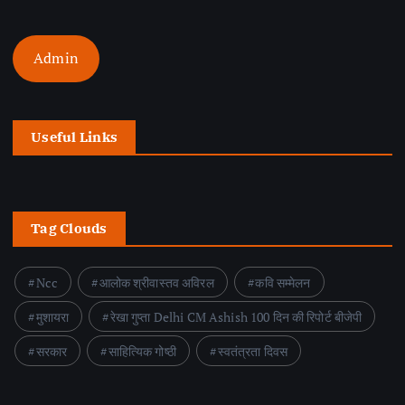
Admin
Useful Links
Tag Clouds
Ncc
आलोक श्रीवास्तव अविरल
कवि सम्मेलन
मुशायरा
रेखा गुप्ता Delhi CM Ashish 100 दिन की रिपोर्ट बीजेपी
सरकार
साहित्यिक गोष्ठी
स्वतंत्रता दिवस