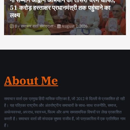
दोहरे हत्याकांड का वांछित आरोपी क्राइम ब्रांच के
हत्थे चढ़ा, नौ आपराधिक मामलों में रहा है शामिल
By
समाचार वार्ता संवाददाता
August 6, 2026
About Me
समाचार वार्ता एक प्रमुख हिंदी मासिक पत्रिका है, जो 2012 से दिल्ली से प्रकाशित हो रही
है। यह पत्रिका राष्ट्रीय और अंतर्राष्ट्रीय समाचारों के साथ-साथ राजनीति, समाज,
अर्थव्यवस्था, अपराध, स्वास्थ्य, फिल्म और अन्य समसामयिक विषयों पर लेख प्रकाशित
करती है। समाचार वार्ता की संपादक सुषमा राजीव हैं, जो पत्रकारिता में एक प्रतिष्ठित नाम
हैं।