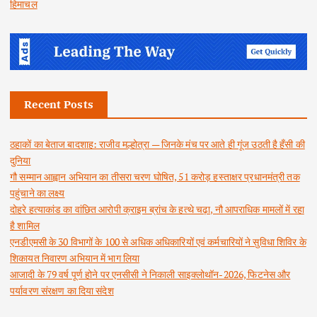
हिमाचल
Recent Posts
ठहाकों का बेताज बादशाह: राजीव मल्होत्रा — जिनके मंच पर आते ही गूंज उठती है हँसी की
दुनिया
गौ सम्मान आह्वान अभियान का तीसरा चरण घोषित, 51 करोड़ हस्ताक्षर प्रधानमंत्री तक
पहुंचाने का लक्ष्य
दोहरे हत्याकांड का वांछित आरोपी क्राइम ब्रांच के हत्थे चढ़ा, नौ आपराधिक मामलों में रहा
है शामिल
एनडीएमसी के 30 विभागों के 100 से अधिक अधिकारियों एवं कर्मचारियों ने सुविधा शिविर के
शिकायत निवारण अभियान में भाग लिया
आजादी के 79 वर्ष पूर्ण होने पर एनसीसी ने निकाली साइक्लोथॉन-2026, फिटनेस और
पर्यावरण संरक्षण का दिया संदेश