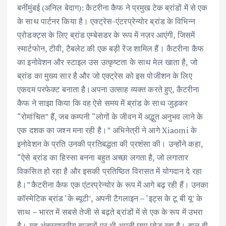
बनीं
मुंबई (अनिल बेदाग): कैटरीना कैफ ने प्रमुख टेक ब्रांडों में से एक
के साथ पार्टनर किया है। एक्ट्रेस-एंटरप्रेन्योर ब्रांड के विभिन्न
प्रोडक्ट्स के लिए ब्रांड एम्बेसडर के रूप में नज़र आएंगी, जिसमें
स्मार्टफोन, टीवी, टैबलेट की एक बड़ी रेंज शामिल हैं। कैटरीना कैफ
का इनोवेशन और स्टाइल उस उत्कृष्टता के साथ मेल खाता है, जो
ब्रांड का मुख्य सार है और जो एक्ट्रेस को इस पोजीशन के लिए
एकदम परफेक्ट बनाता है।अपना उत्साह व्यक्त करते हुए, कैटरीना
कैफ ने साझा किया कि वह ऐसे समय में ब्रांड के साथ जुड़कर
“रोमांचित” हैं, जब कम्पनी “लोगों के जीवन में अद्भुत अनुभव लाने के
एक दशक का जश्न मना रही है।” अभिनेत्री ने आगे Xiaomi के
इनोवेशन के प्रति उनकी प्रतिबद्धता की प्रशंसा की। उन्होंने कहा,
“ऐसे ब्रांड का हिस्सा बनना बहुत अच्छा लगता है, जो लगातार
विकसित हो रहा है और इसकी प्रतिष्ठित विरासत में योगदान दे रहा
है।”कैटरीना कैफ एक एंटरप्रेन्योर के रूप में आगे बढ़ रही हैं। उनका
कॉस्मेटिक ब्रांड ‘के ब्यूटी’, अपनी टैगलाइन – ‘इट्स के टू बी यू’ के
साथ – भारत में सबसे तेजी से बढ़ते ब्रांडों में से एक के रूप में उभरा
है। यह अंतरराष्ट्रीय बाज़ारों पर भी अपनी छाप छोड़ रहा है। हाल ही