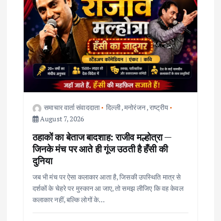
g
a
t
i
o
समाचार वार्ता संवाददाता
दिल्ली
,
मनोरंजन
,
राष्ट्रीय
August 7, 2026
n
ठहाकों का बेताज बादशाह: राजीव मल्होत्रा —
जिनके मंच पर आते ही गूंज उठती है हँसी की
दुनिया
जब भी मंच पर ऐसा कलाकार आता है, जिसकी उपस्थिति मात्र से
दर्शकों के चेहरे पर मुस्कान आ जाए, तो समझ लीजिए कि वह केवल
कलाकार नहीं, बल्कि लोगों के…