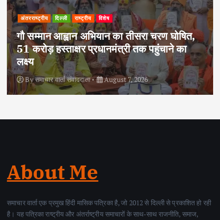
अपराध
दिल्ली
राष्ट्रीय
,
दोहरे हत्याकांड का वांछित आरोपी क्राइम ब्रांच के
हत्थे चढ़ा, नौ आपराधिक मामलों में रहा है शामिल
By
समाचार वार्ता संवाददाता
August 6, 2026
About Me
समाचार वार्ता एक प्रमुख हिंदी मासिक पत्रिका है, जो 2012 से दिल्ली से प्रकाशित हो रही
है। यह पत्रिका राष्ट्रीय और अंतर्राष्ट्रीय समाचारों के साथ-साथ राजनीति, समाज,