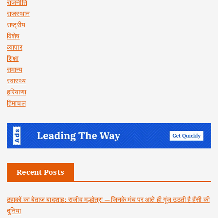
राजनीति
राजस्थान
राष्ट्रीय
विशेष
व्यापार
शिक्षा
समान्य
स्वास्थ्य
हरियाणा
हिमाचल
Recent Posts
ठहाकों का बेताज बादशाह: राजीव मल्होत्रा — जिनके मंच पर आते ही गूंज उठती है हँसी की
दुनिया