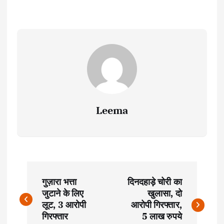
Leema
P
गुज़ारा भत्ता
दिनदहाड़े चोरी का
o
जुटाने के लिए
खुलासा, दो
लूट, 3 आरोपी
आरोपी गिरफ्तार,
s
गिरफ्तार
5 लाख रुपये