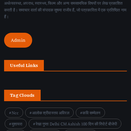
अर्थव्यवस्था, अपराध, स्वास्थ्य, फिल्म और अन्य समसामयिक विषयों पर लेख प्रकाशित
करती है। समाचार वार्ता की संपादक सुषमा राजीव हैं, जो पत्रकारिता में एक प्रतिष्ठित नाम
हैं।
Admin
Useful Links
Tag Clouds
Ncc
आलोक श्रीवास्तव अविरल
कवि सम्मेलन
मुशायरा
रेखा गुप्ता Delhi CM Ashish 100 दिन की रिपोर्ट बीजेपी