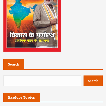
Search
Search
Explore Topics