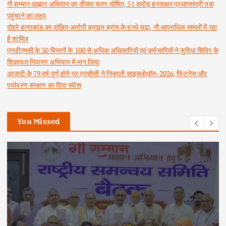
गौ सम्मान आह्वान अभियान का तीसरा चरण घोषित, 51 करोड़ हस्ताक्षर प्रधानमंत्री तक
पहुंचाने का लक्ष्य
दोहरे हत्याकांड का वांछित आरोपी क्राइम ब्रांच के हत्थे चढ़ा, नौ आपराधिक मामलों में रहा
है शामिल
एनडीएमसी के 30 विभागों के 100 से अधिक अधिकारियों एवं कर्मचारियों ने सुविधा शिविर के
शिकायत निवारण अभियान में भाग लिया
आजादी के 79 वर्ष पूर्ण होने पर एनसीसी ने निकाली साइक्लोथॉन-2026, फिटनेस और
पर्यावरण संरक्षण का दिया संदेश
You Missed