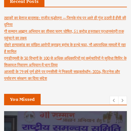
Recent Posts
ठहाकों का बेताज बादशाह: राजीव मल्होत्रा — जिनके मंच पर आते ही गूंज उठती है हँसी की
दुनिया
गौ सम्मान आह्वान अभियान का तीसरा चरण घोषित, 51 करोड़ हस्ताक्षर प्रधानमंत्री तक
पहुंचाने का लक्ष्य
दोहरे हत्याकांड का वांछित आरोपी क्राइम ब्रांच के हत्थे चढ़ा, नौ आपराधिक मामलों में रहा
है शामिल
एनडीएमसी के 30 विभागों के 100 से अधिक अधिकारियों एवं कर्मचारियों ने सुविधा शिविर के
शिकायत निवारण अभियान में भाग लिया
आजादी के 79 वर्ष पूर्ण होने पर एनसीसी ने निकाली साइक्लोथॉन-2026, फिटनेस और
पर्यावरण संरक्षण का दिया संदेश
You Missed