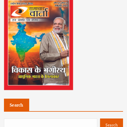
Search
Search