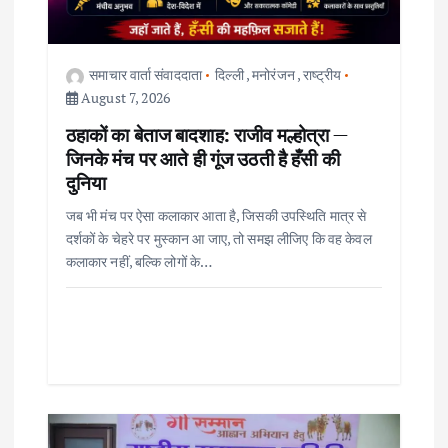
i
o
समाचार वार्ता संवाददाता
दिल्ली
,
मनोरंजन
,
राष्ट्रीय
August 7, 2026
n
ठहाकों का बेताज बादशाह: राजीव मल्होत्रा —
जिनके मंच पर आते ही गूंज उठती है हँसी की
दुनिया
जब भी मंच पर ऐसा कलाकार आता है, जिसकी उपस्थिति मात्र से
दर्शकों के चेहरे पर मुस्कान आ जाए, तो समझ लीजिए कि वह केवल
कलाकार नहीं, बल्कि लोगों के…