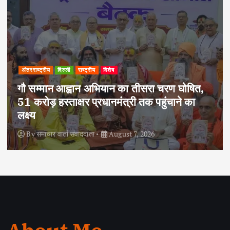
अपराध
दिल्ली
राष्ट्रीय
दोहरे हत्याकांड का वांछित आरोपी क्राइम ब्रांच के
हत्थे चढ़ा, नौ आपराधिक मामलों में रहा है शामिल
By
समाचार वार्ता संवाददाता
August 6, 2026