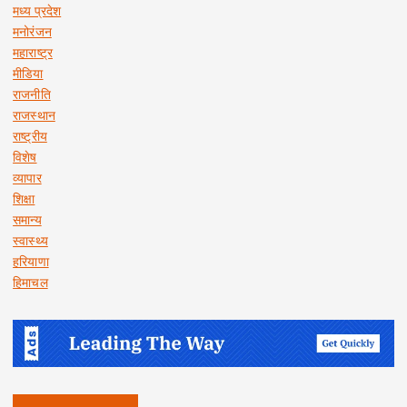
मध्य प्रदेश
मनोरंजन
महाराष्ट्र
मीडिया
राजनीति
राजस्थान
राष्ट्रीय
विशेष
व्यापार
शिक्षा
समान्य
स्वास्थ्य
हरियाणा
हिमाचल