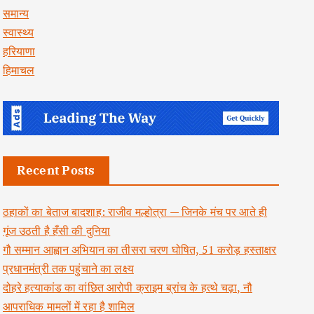
समान्य
स्वास्थ्य
हरियाणा
हिमाचल
Recent Posts
ठहाकों का बेताज बादशाह: राजीव मल्होत्रा — जिनके मंच पर आते ही
गूंज उठती है हँसी की दुनिया
गौ सम्मान आह्वान अभियान का तीसरा चरण घोषित, 51 करोड़ हस्ताक्षर
प्रधानमंत्री तक पहुंचाने का लक्ष्य
दोहरे हत्याकांड का वांछित आरोपी क्राइम ब्रांच के हत्थे चढ़ा, नौ
आपराधिक मामलों में रहा है शामिल