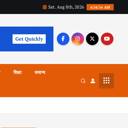
Sat. Aug 8th, 2026
4:34:57 AM
र
शिक्षा
समान्य