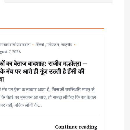
माचार वार्ता संवाददाता
दिल्ली
,
मनोरंजन
,
राष्ट्रीय
ust 7, 2026
ों का बेताज बादशाह: राजीव मल्होत्रा —
े मंच पर आते ही गूंज उठती है हँसी की
या
 मंच पर ऐसा कलाकार आता है, जिसकी उपस्थिति मात्र से
ों के चेहरे पर मुस्कान आ जाए, तो समझ लीजिए कि वह केवल
र नहीं, बल्कि लोगों के…
Continue reading