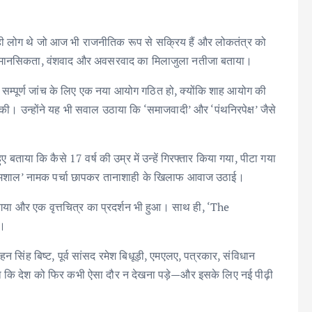
े वही लोग थे जो आज भी राजनीतिक रूप से सक्रिय हैं और लोकतंत्र को
नाशाही मानसिकता, वंशवाद और अवसरवाद का मिलाजुला नतीजा बताया।
ी सम्पूर्ण जांच के लिए एक नया आयोग गठित हो, क्योंकि शाह आयोग की
सकी। उन्होंने यह भी सवाल उठाया कि ‘समाजवादी’ और ‘पंथनिरपेक्ष’ जैसे
 बताया कि कैसे 17 वर्ष की उम्र में उन्हें गिरफ्तार किया गया, पीटा गया
र ‘मशाल’ नामक पर्चा छापकर तानाशाही के खिलाफ आवाज उठाई।
 और एक वृत्तचित्र का प्रदर्शन भी हुआ। साथ ही, ‘The
ई।
मोहन सिंह बिष्ट, पूर्व सांसद रमेश बिधूड़ी, एमएलए, पत्रकार, संविधान
हा कि देश को फिर कभी ऐसा दौर न देखना पड़े—और इसके लिए नई पीढ़ी