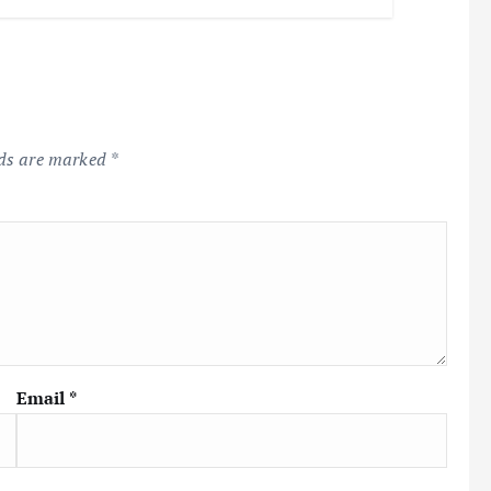
lds are marked
*
Email
*