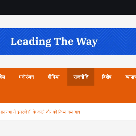
खेल
मनोरंजन
मीडिया
राजनीति
विशेष
व्यापा
विधानसभा में इमरजेंसी के काले दौर को किया गया याद