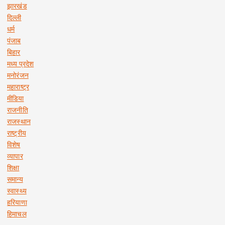
झारखंड
दिल्ली
धर्म
पंजाब
बिहार
मध्य प्रदेश
मनोरंजन
महाराष्ट्र
मीडिया
राजनीति
राजस्थान
राष्ट्रीय
विशेष
व्यापार
शिक्षा
समान्य
स्वास्थ्य
हरियाणा
हिमाचल