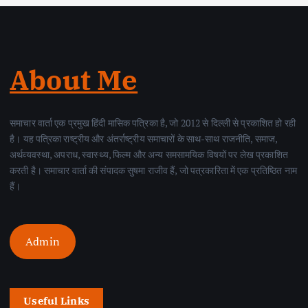
About Me
समाचार वार्ता एक प्रमुख हिंदी मासिक पत्रिका है, जो 2012 से दिल्ली से प्रकाशित हो रही
है। यह पत्रिका राष्ट्रीय और अंतर्राष्ट्रीय समाचारों के साथ-साथ राजनीति, समाज,
अर्थव्यवस्था, अपराध, स्वास्थ्य, फिल्म और अन्य समसामयिक विषयों पर लेख प्रकाशित
करती है। समाचार वार्ता की संपादक सुषमा राजीव हैं, जो पत्रकारिता में एक प्रतिष्ठित नाम
हैं।
Admin
Useful Links