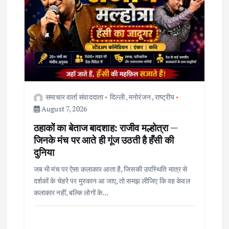
g
a
t
i
समाचार वार्ता संवाददाता
दिल्ली
,
मनोरंजन
,
राष्ट्रीय
o
August 7, 2026
ठहाकों का बेताज बादशाह: राजीव मल्होत्रा —
n
जिनके मंच पर आते ही गूंज उठती है हँसी की
दुनिया
जब भी मंच पर ऐसा कलाकार आता है, जिसकी उपस्थिति मात्र से
दर्शकों के चेहरे पर मुस्कान आ जाए, तो समझ लीजिए कि वह केवल
कलाकार नहीं, बल्कि लोगों के…