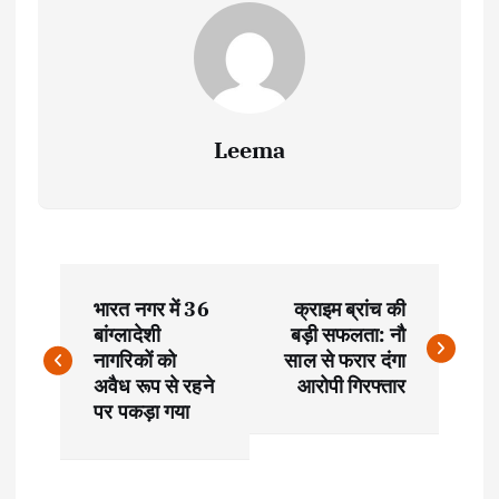
Leema
P
भारत नगर में 36
क्राइम ब्रांच की
o
बांग्लादेशी
बड़ी सफलता: नौ
नागरिकों को
साल से फरार दंगा
s
अवैध रूप से रहने
आरोपी गिरफ्तार
पर पकड़ा गया
t