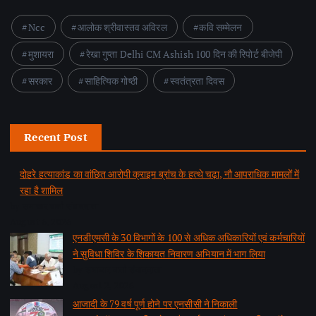
Ncc
आलोक श्रीवास्तव अविरल
कवि सम्मेलन
मुशायरा
रेखा गुप्ता Delhi CM Ashish 100 दिन की रिपोर्ट बीजेपी
सरकार
साहित्यिक गोष्ठी
स्वतंत्रता दिवस
Recent Post
दोहरे हत्याकांड का वांछित आरोपी क्राइम ब्रांच के हत्थे चढ़ा, नौ आपराधिक मामलों में
रहा है शामिल
by समाचार वार्ता संवाददाता
August 6, 2026
एनडीएमसी के 30 विभागों के 100 से अधिक अधिकारियों एवं कर्मचारियों
ने सुविधा शिविर के शिकायत निवारण अभियान में भाग लिया
by समाचार वार्ता संवाददाता
August 2, 2026
आजादी के 79 वर्ष पूर्ण होने पर एनसीसी ने निकाली