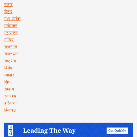
पंजाब
बिहार
मध्य प्रदेश
मनोरंजन
महाराष्ट्र
मीडिया
राजनीति
राजस्थान
राष्ट्रीय
विशेष
व्यापार
शिक्षा
समान्य
स्वास्थ्य
हरियाणा
हिमाचल