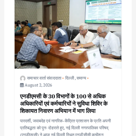
समाचार वार्ता संवाददाता
दिल्ली
,
समान्य
August 2, 2026
एनडीएमसी के 30 विभागों के 100 से अधिक
अधिकारियों एवं कर्मचारियों ने सुविधा शिविर के
शिकायत निवारण अभियान में भाग लिया
पारदर्शी, जवाबदेह एवं नागरिक-केंद्रित प्रशासन के प्रति अपनी
प्रतिबद्धता को पुनः दोहराते हुए, नई दिल्ली नगरपालिका परिषद्
(एनडीएमसी) ने आज नई दिल्ली स्थित एनडीसीसी कन्वेंशन