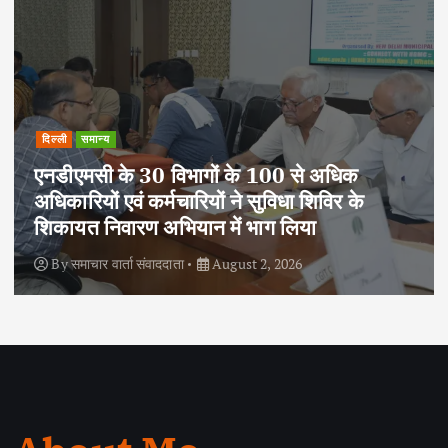
दिल्ली
राष्ट्रीय
समान्य
आजादी के 79 वर्ष पूर्ण होने पर एनसीसी ने निकाली
साइक्लोथॉन-2026, फिटनेस और पर्यावरण संरक्षण
का दिया संदेश
By
समाचार वार्ता संवाददाता
August 2, 2026