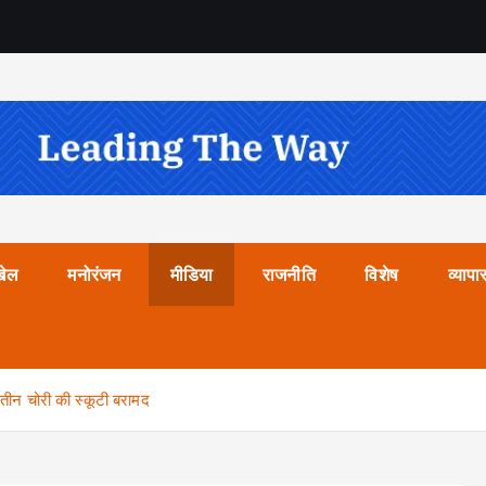
खेल
मनोरंजन
मीडिया
राजनीति
विशेष
व्यापा
तीन चोरी की स्कूटी बरामद