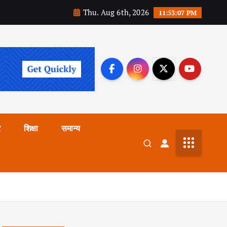
Thu. Aug 6th, 2026
11:53:09 PM
र
शिक्षा
समान्य