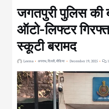
जगतपुरी पुलिस की 
ऑटो-लिफ्टर गिरफ्त
स्कूटी बरामद
Leema
अपराध
,
दिल्ली
,
मीडिया
December 19, 2025
1