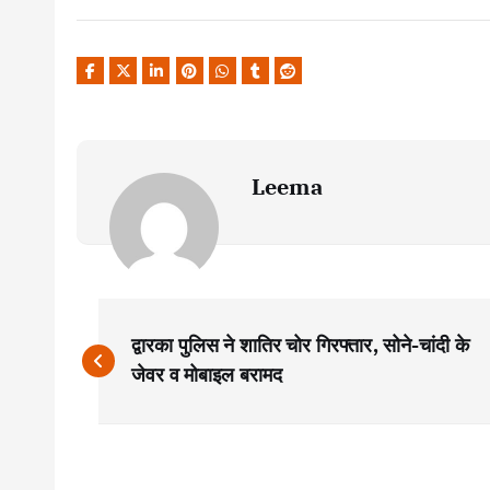
Leema
P
द्वारका पुलिस ने शातिर चोर गिरफ्तार, सोने-चांदी के
o
जेवर व मोबाइल बरामद
s