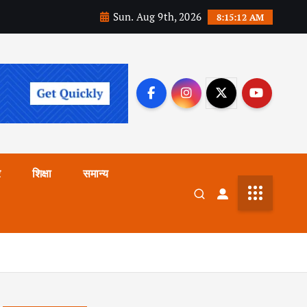
Sun. Aug 9th, 2026
8:15:13 AM
र
शिक्षा
समान्य