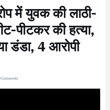
प में युवक की लाठी-
 पीट-पीटकर की हत्या,
साया डंडा, 4 आरोपी
 Comments