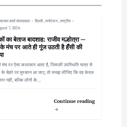
माचार वार्ता संवाददाता
दिल्ली
,
मनोरंजन
,
राष्ट्रीय
ust 7, 2026
ों का बेताज बादशाह: राजीव मल्होत्रा —
े मंच पर आते ही गूंज उठती है हँसी की
या
 मंच पर ऐसा कलाकार आता है, जिसकी उपस्थिति मात्र से
ों के चेहरे पर मुस्कान आ जाए, तो समझ लीजिए कि वह केवल
र नहीं, बल्कि लोगों के…
Continue reading