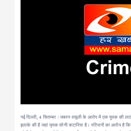
नई दिल्ली, 4 सितम्बर : जबरन वसूली के आरोप में एक युवक की ला
इलाके की है जहां मृतक सोनी कटारिया है। परिजनों का आरोप है कि 