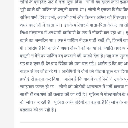
सोनी के प्राइवेट पार्ट में डंडा घुसा दिया। सोनी का दोस्त काले इल
भूरी काले की पार्किंग से वसूली करता था। सोनी ने इसका विरोध क
सचिन शर्मा, देवेश शर्मा, अश्वनी शर्मा और किन्नर अमित को गिरफ्
अमर कालोनी में रहता था। इसके परिवार में माता-पिता के अलावा 
शिक्षा मंत्रालय में अस्थायी कर्मचारी के रूप में नौकरी कर रहा था
काले का जन्मदिन था। उसने पार्किंग में एक पार्टी रखी थी, जिसमें का
पी। आरोप है कि काले ने अपने दोस्तों को बताया कि ज्योति नगर थ
वसूली न देने पर पार्किंग बंद करवाने की धमकी देता है।यह बात सु
यह बात कुछ ही देर बाद विवेक को पता चल गई। आरोप है कि वह अप
बाइक से घर लौट रहे थे। आरोपियों ने दोनों को पीटना शुरू कर दिय
हथौड़े से हमला कर दिया। आरोप है कि बाद में आरोपियों ने उसके प्
समझकर फरार हो गए। सोनी को जीटीबी अस्पताल में भर्ती कराया ग
साथी धीरज शर्मा की तलाश की जा रही है। पुलिस ने पोस्टमार्टम के
की जांच कर रही है। पुलिस अधिकारियों का कहना है कि जांच के बा
पड़ताल की जा रही है।