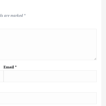
lds are marked
*
Email
*