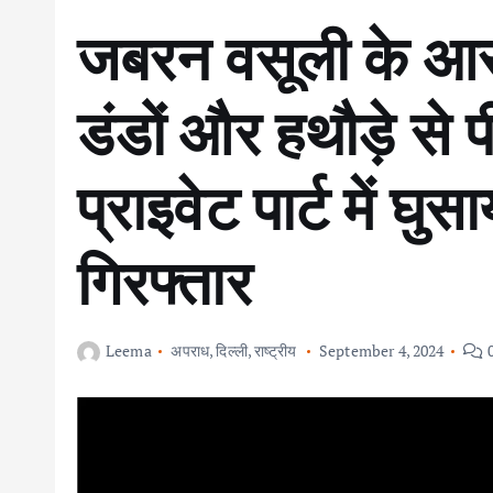
जबरन वसूली के आरो
डंडों और हथौड़े से
प्राइवेट पार्ट में घु
गिरफ्तार
Leema
अपराध
,
दिल्ली
,
राष्ट्रीय
September 4, 2024
0