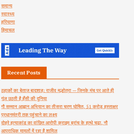
समान्य
स्वास्थ्य
हरियाणा
हिमाचल
Recent Posts
ठहाकों का बेताज बादशाह: राजीव मल्होत्रा — जिनके मंच पर आते ही
गूंज उठती है हँसी की दुनिया
गौ सम्मान आह्वान अभियान का तीसरा चरण घोषित, 51 करोड़ हस्ताक्षर
प्रधानमंत्री तक पहुंचाने का लक्ष्य
दोहरे हत्याकांड का वांछित आरोपी क्राइम ब्रांच के हत्थे चढ़ा, नौ
आपराधिक मामलों में रहा है शामिल