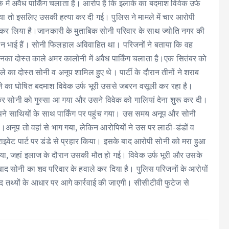
ाके में अवैध पार्किंग चलाता है। आरोप है कि इलाके का बदमाश विवेक उर्फ
िया तो इसलिए उसकी हत्या कर दी गई। पुलिस ने मामले में चार आरोपी
तार कर लिया है।जानकारी के मुताबिक सोनी परिवार के साथ ज्योति नगर की
तीन भाई हैं। सोनी फिलहाल अविवाहित था। परिजनों ने बताया कि वह
। इनका दोस्त काले अमर कालोनी में अवैध पार्किंग चलाता है।एक सितंबर को
ले का दोस्त सोनी व अनूप शामिल हुए थे। पार्टी के दौरान तीनों ने शराब
ाने का घोषित बदमाश विवेक उर्फ भूरी उससे जबरन वसूली कर रहा है।
नकर सोनी को गुस्सा आ गया और उसने विवेक को गालियां देना शुरू कर दी।
ने साथियों के साथ पार्किंग पर पहुंच गया। उस समय अनूप और सोनी
ा।अनूप तो वहां से भाग गया, लेकिन आरोपियों ने उस पर लाठी-डंडों व
राइवेट पार्ट पर डंडे से प्रहार किया। इसके बाद आरोपी सोनी को मरा हुआ
या, जहां इलाज के दौरान उसकी मौत हो गई। विवेक उर्फ भूरी और उसके
 बाद सोनी का शव परिवार के हवाले कर दिया है। पुलिस परिजनों के आरोपों
द तथ्यों के आधार पर आगे कार्रवाई की जाएगी। सीसीटीवी फुटेज से