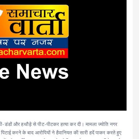
ठी-डंडों और हथौड़े से पीट-पीटकर हत्या कर दी। मामला ज्योति नगर
पिटाई करने के बाद आरोपियों ने हैवानियत की सारी हदें पाकर करते हुए