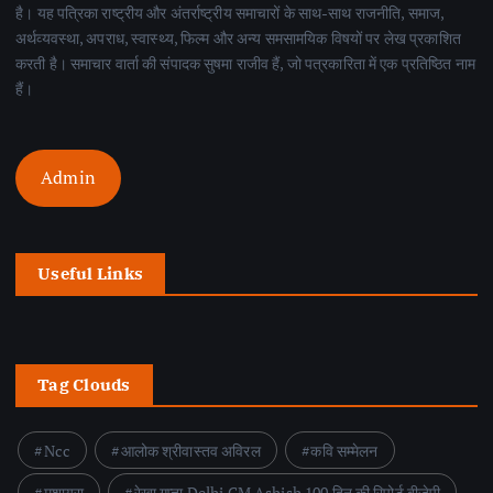
है। यह पत्रिका राष्ट्रीय और अंतर्राष्ट्रीय समाचारों के साथ-साथ राजनीति, समाज,
अर्थव्यवस्था, अपराध, स्वास्थ्य, फिल्म और अन्य समसामयिक विषयों पर लेख प्रकाशित
करती है। समाचार वार्ता की संपादक सुषमा राजीव हैं, जो पत्रकारिता में एक प्रतिष्ठित नाम
हैं।
Admin
Useful Links
Tag Clouds
Ncc
आलोक श्रीवास्तव अविरल
कवि सम्मेलन
मुशायरा
रेखा गुप्ता Delhi CM Ashish 100 दिन की रिपोर्ट बीजेपी