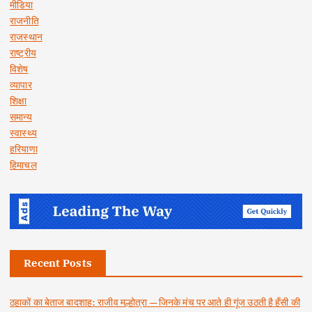
मीडिया
राजनीति
राजस्थान
राष्ट्रीय
विशेष
व्यापार
शिक्षा
समान्य
स्वास्थ्य
हरियाणा
हिमाचल
Recent Posts
ठहाकों का बेताज बादशाह: राजीव मल्होत्रा — जिनके मंच पर आते ही गूंज उठती है हँसी की