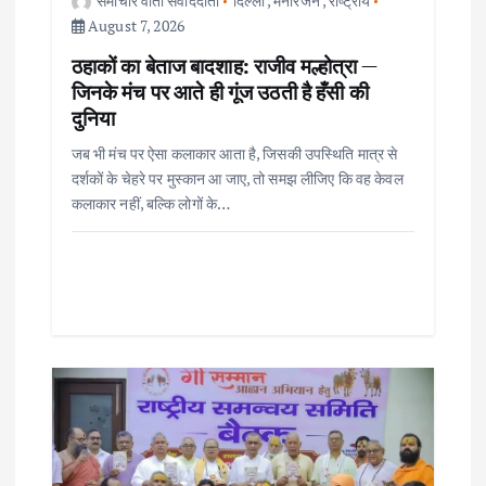
o
समाचार वार्ता संवाददाता
दिल्ली
,
मनोरंजन
,
राष्ट्रीय
August 7, 2026
n
ठहाकों का बेताज बादशाह: राजीव मल्होत्रा —
जिनके मंच पर आते ही गूंज उठती है हँसी की
दुनिया
जब भी मंच पर ऐसा कलाकार आता है, जिसकी उपस्थिति मात्र से
दर्शकों के चेहरे पर मुस्कान आ जाए, तो समझ लीजिए कि वह केवल
कलाकार नहीं, बल्कि लोगों के…