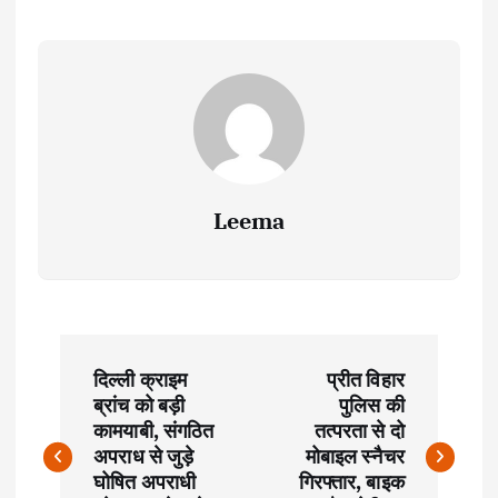
Leema
P
दिल्ली क्राइम
प्रीत विहार
o
ब्रांच को बड़ी
पुलिस की
कामयाबी, संगठित
तत्परता से दो
s
अपराध से जुड़े
मोबाइल स्नैचर
घोषित अपराधी
गिरफ्तार, बाइक