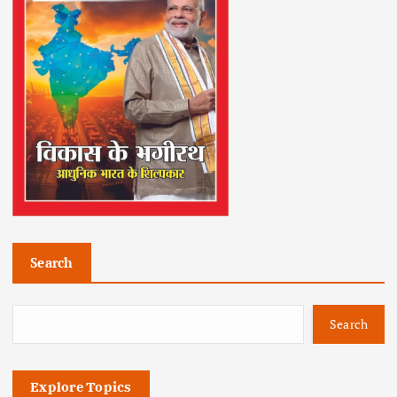
Search
Search
Explore Topics