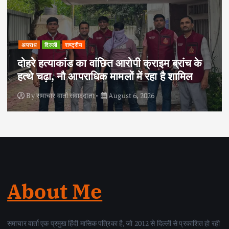
अपराध
दिल्ली
राष्ट्रीय
दोहरे हत्याकांड का वांछित आरोपी क्राइम ब्रांच के
हत्थे चढ़ा, नौ आपराधिक मामलों में रहा है शामिल
By
समाचार वार्ता संवाददाता
August 6, 2026
About Me
समाचार वार्ता एक प्रमुख हिंदी मासिक पत्रिका है, जो 2012 से दिल्ली से प्रकाशित हो रही