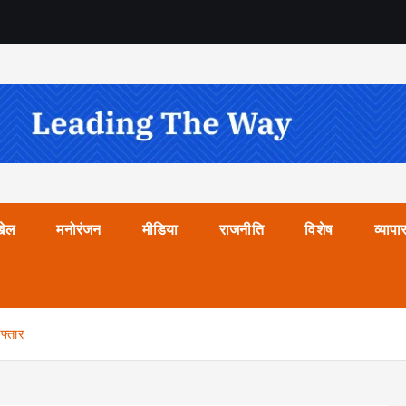
खेल
मनोरंजन
मीडिया
राजनीति
विशेष
व्यापा
फ्तार