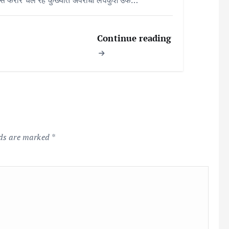
से फरार चल रहे कुख्यात अपराधी लवकुश उर्फ…
Continue reading
lds are marked
*