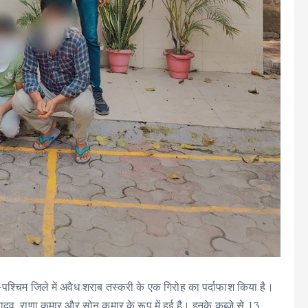
िण-पश्चिम जिले में अवैध शराब तस्करी के एक गिरोह का पर्दाफाश किया है।
दव, राणा कुमार और सोनू कुमार के रूप में हुई है। इनके कब्जे से 13