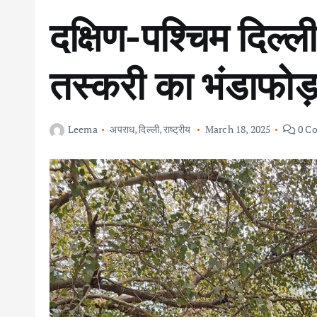
दक्षिण-पश्चिम दिल्ल
तस्करी का भंडाफोड़
Leema
अपराध
,
दिल्ली
,
राष्ट्रीय
March 18, 2025
0 C