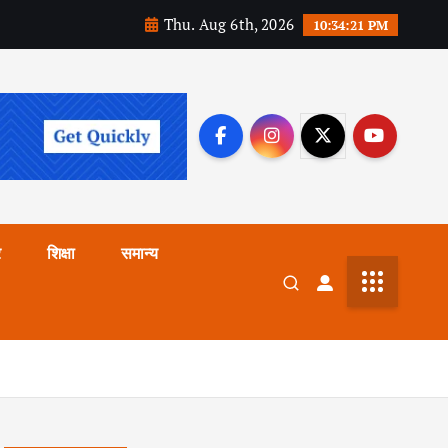
Thu. Aug 6th, 2026
10:34:23 PM
र
शिक्षा
समान्य