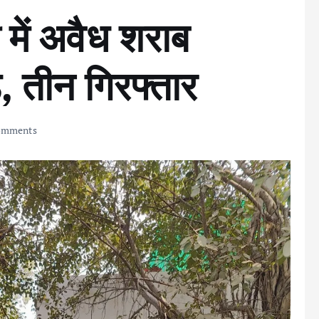
ी में अवैध शराब
, तीन गिरफ्तार
omments