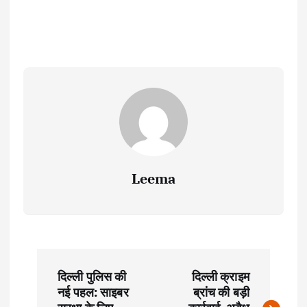
Leema
P
दिल्ली पुलिस की
दिल्ली क्राइम
o
नई पहल: साइबर
ब्रांच की बड़ी