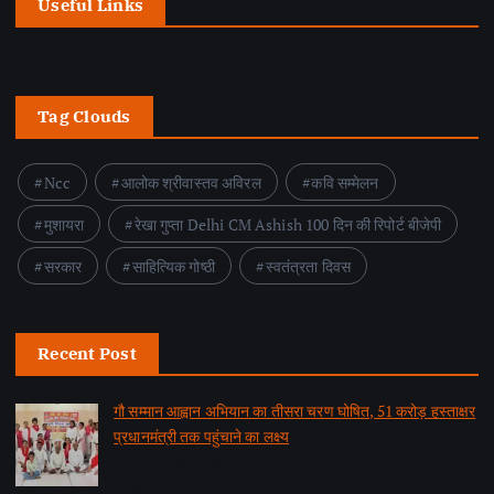
Useful Links
Tag Clouds
Ncc
आलोक श्रीवास्तव अविरल
कवि सम्मेलन
मुशायरा
रेखा गुप्ता Delhi CM Ashish 100 दिन की रिपोर्ट बीजेपी
सरकार
साहित्यिक गोष्ठी
स्वतंत्रता दिवस
Recent Post
गौ सम्मान आह्वान अभियान का तीसरा चरण घोषित, 51 करोड़ हस्ताक्षर
प्रधानमंत्री तक पहुंचाने का लक्ष्य
by समाचार वार्ता संवाददाता
August 6, 2026