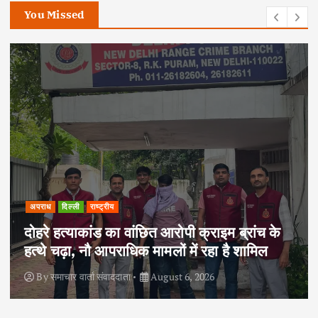
You Missed
दिल्ली
समान्य
एनडीएमसी के 30 विभागों के 100 से अधिक
अधिकारियों एवं कर्मचारियों ने सुविधा शिविर के
शिकायत निवारण अभियान में भाग लिया
By
समाचार वार्ता संवाददाता
August 2, 2026