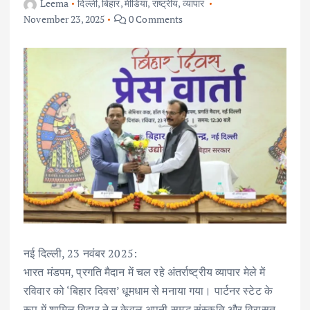
Leema
दिल्ली
,
बिहार
,
मीडिया
,
राष्ट्रीय
,
व्यापार
November 23, 2025
0 Comments
नई दिल्ली, 23 नवंबर 2025:
भारत मंडपम, प्रगति मैदान में चल रहे अंतर्राष्ट्रीय व्यापार मेले में
रविवार को ‘बिहार दिवस’ धूमधाम से मनाया गया। पार्टनर स्टेट के
रूप में शामिल बिहार ने न केवल अपनी समृद्ध संस्कृति और विरासत