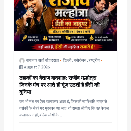
g
a
t
i
समाचार वार्ता संवाददाता
दिल्ली
,
मनोरंजन
,
राष्ट्रीय
o
August 7, 2026
ठहाकों का बेताज बादशाह: राजीव मल्होत्रा —
n
जिनके मंच पर आते ही गूंज उठती है हँसी की
दुनिया
जब भी मंच पर ऐसा कलाकार आता है, जिसकी उपस्थिति मात्र से
दर्शकों के चेहरे पर मुस्कान आ जाए, तो समझ लीजिए कि वह केवल
कलाकार नहीं, बल्कि लोगों के…