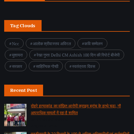
Tag Clouds
Ncc
आलोक श्रीवास्तव अविरल
कवि सम्मेलन
मुशायरा
रेखा गुप्ता Delhi CM Ashish 100 दिन की रिपोर्ट बीजेपी
सरकार
साहित्यिक गोष्ठी
स्वतंत्रता दिवस
Recent Post
दोहरे हत्याकांड का वांछित आरोपी क्राइम ब्रांच के हत्थे चढ़ा, नौ
आपराधिक मामलों में रहा है शामिल
by समाचार वार्ता संवाददाता
August 6, 2026
एनडीएमसी के 30 विभागों के 100 से अधिक अधिकारियों एवं कर्मचारियों