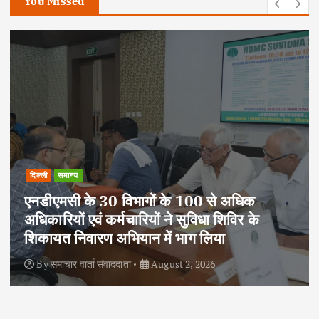
You Missed
दिल्ली
राष्ट्रीय
समान्य
आजादी के 79 वर्ष पूर्ण होने पर एनसीसी ने निकाली
साइक्लोथॉन-2026, फिटनेस और पर्यावरण संरक्षण
का दिया संदेश
By
समाचार वार्ता संवाददाता
August 2, 2026