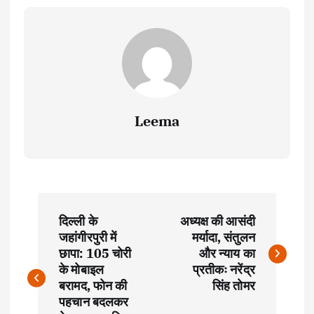
Leema
P
दिल्ली के
अध्यक्ष की आसंदी
o
जहांगीरपुरी में
मर्यादा, संतुलन
छापा: 105 चोरी
और न्याय का
s
के मोबाइल
प्रतीकः नरेंद्र
बरामद, फोन की
सिंह तोमर
t
पहचान बदलकर