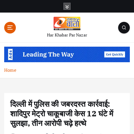
S
k
i
p
t
Har Khabar Par Nazar
o
c
o
n
t
Home
e
n
t
दिल्ली में पुलिस की जबरदस्त कार्रवाई:
शादिपुर मेट्रो चाकूबाजी केस 12 घंटे में
सुलझा, तीन आरोपी चढ़े हत्थे