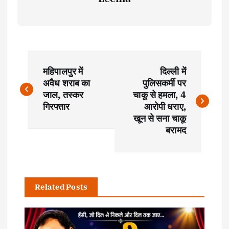
P
महिपालपुर में
दिल्ली में
o
अवैध शराब का
पुलिसकर्मी पर
जाल, तस्कर
चाकू से हमला, 4
s
गिरफ्तार
आरोपी धराए,
खून से सना चाकू
t
बरामद
n
a
Related Posts
v