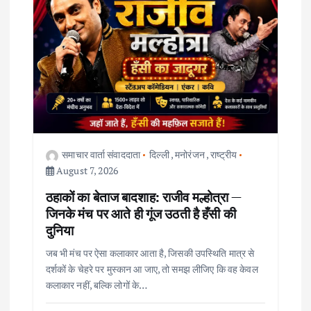
i
g
a
t
i
समाचार वार्ता संवाददाता
दिल्ली
,
मनोरंजन
,
राष्ट्रीय
o
August 7, 2026
ठहाकों का बेताज बादशाह: राजीव मल्होत्रा —
n
जिनके मंच पर आते ही गूंज उठती है हँसी की
दुनिया
जब भी मंच पर ऐसा कलाकार आता है, जिसकी उपस्थिति मात्र से
दर्शकों के चेहरे पर मुस्कान आ जाए, तो समझ लीजिए कि वह केवल
कलाकार नहीं, बल्कि लोगों के…