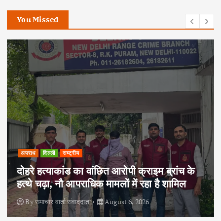
You Missed
अपराध
दिल्ली
राष्ट्रीय
दोहरे हत्याकांड का वांछित आरोपी क्राइम ब्रांच के
हत्थे चढ़ा, नौ आपराधिक मामलों में रहा है शामिल
By
समाचार वार्ता संवाददाता
August 6, 2026