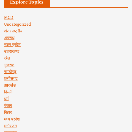
Explore Topics
MCD
Uncategorized
अंतरराष्ट्रीय
अपराध
उत्तर प्रदेश
उत्तराखण्ड
खेल
गुजरात
चण्डीगढ़
छत्तीसगढ़
झारखंड
दिल्ली
धर्म
पंजाब
बिहार
मध्य प्रदेश
मनोरंजन