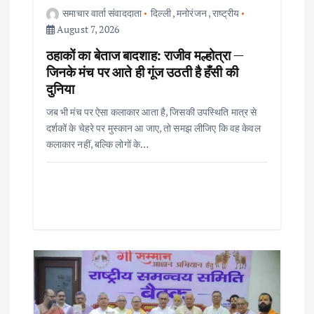
i
समाचार वार्ता संवाददाता
दिल्ली
,
मनोरंजन
,
राष्ट्रीय
o
August 7, 2026
ठहाकों का बेताज बादशाह: राजीव मल्होत्रा —
n
जिनके मंच पर आते ही गूंज उठती है हँसी की
दुनिया
जब भी मंच पर ऐसा कलाकार आता है, जिसकी उपस्थिति मात्र से
दर्शकों के चेहरे पर मुस्कान आ जाए, तो समझ लीजिए कि वह केवल
कलाकार नहीं, बल्कि लोगों के…