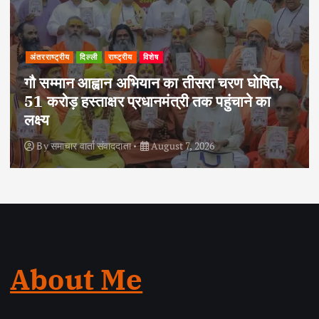
अपराध
दिल्ली
राष्ट्रीय
दोहरे हत्याकांड का वांछित आरोपी क्राइम ब्रांच के
हत्थे चढ़ा, नौ आपराधिक मामलों में रहा है शामिल
By
समाचार वार्ता संवाददाता
August 6, 2026
About Me