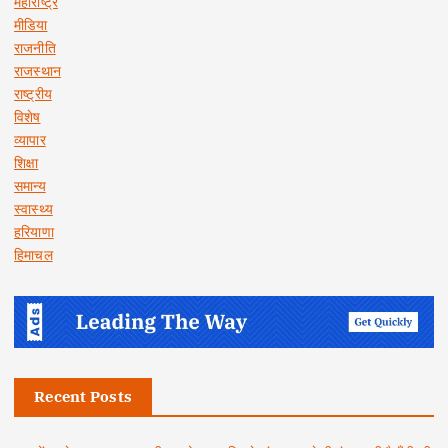
महाराष्ट्र
मीडिया
राजनीति
राजस्थान
राष्ट्रीय
विशेष
व्यापार
शिक्षा
समान्य
स्वास्थ्य
हरियाणा
हिमाचल
Recent Posts