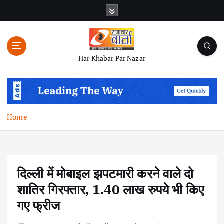
S
k
i
p
t
Har Khabar Par Nazar
o
c
o
n
t
Home
e
n
t
दिल्ली में मोबाइल झपटमारी करने वाले दो
शातिर गिरफ्तार, 1.40 लाख रुपये भी किए
गए फ्रीज