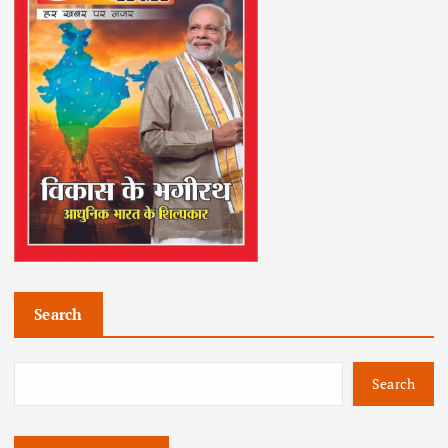
Search
Search