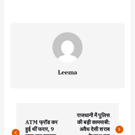
Leema
P
राजधानी में पुलिस
o
ATM फ्रॉड कर
की बड़ी कामयाबी:
हुई थीं फरार, 9
अवैध देसी शराब