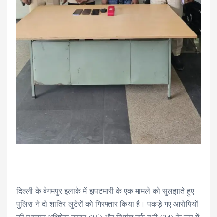
दिल्ली के बेगमपुर इलाके में झपटमारी के एक मामले को सुलझाते हुए
पुलिस ने दो शातिर लुटेरों को गिरफ्तार किया है। पकड़े गए आरोपियों
की पहचान अभिषेक कुमार (25) और हिमांशु उर्फ हनी (24) के रूप में