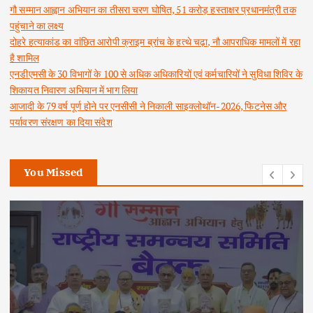
गौ सम्मान आह्वान अभियान का तीसरा चरण घोषित, 51 करोड़ हस्ताक्षर प्रधानमंत्री तक
पहुंचाने का लक्ष्य
दोहरे हत्याकांड का वांछित आरोपी क्राइम ब्रांच के हत्थे चढ़ा, नौ आपराधिक मामलों में रहा
है शामिल
एनडीएमसी के 30 विभागों के 100 से अधिक अधिकारियों एवं कर्मचारियों ने सुविधा शिविर के
शिकायत निवारण अभियान में भाग लिया
आजादी के 79 वर्ष पूर्ण होने पर एनसीसी ने निकाली साइक्लोथॉन-2026, फिटनेस और
पर्यावरण संरक्षण का दिया संदेश
You Missed