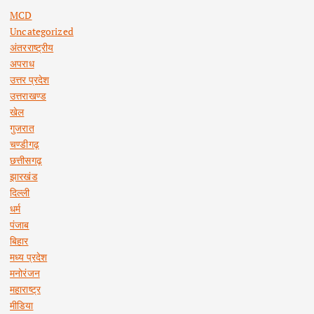
MCD
Uncategorized
अंतरराष्ट्रीय
अपराध
उत्तर प्रदेश
उत्तराखण्ड
खेल
गुजरात
चण्डीगढ़
छत्तीसगढ़
झारखंड
दिल्ली
धर्म
पंजाब
बिहार
मध्य प्रदेश
मनोरंजन
महाराष्ट्र
मीडिया