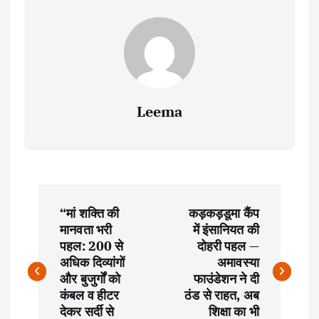
Leema
P
“मां शक्ति की
कड़कड़डूमा कैंप
o
मानवता भरी
में इंसानियत की
पहल: 200 से
दोहरी पहल —
s
अधिक दिव्यांगों
अमावस्या
और बुजुर्गों को
फाउंडेशन ने दी
t
कंबल व हीटर
ठंड से राहत, अब
देकर सर्दी से
शिक्षा का भी