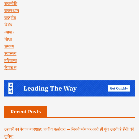
राजनीति
राजस्थान
राष्ट्रीय
विशेष
व्यापार
शिक्षा
समान्य
स्वास्थ्य
हरियाणा
हिमाचल
Recent Posts
ठहाकों का बेताज बादशाह: राजीव मल्होत्रा — जिनके मंच पर आते ही गूंज उठती है हँसी की
दुनिया