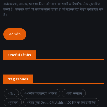
अर्थव्यवस्था, अपराध, स्वास्थ्य, फिल्म और अन्य समसामयिक विषयों पर लेख प्रकाशित
करती है। समाचार वार्ता की संपादक सुषमा राजीव हैं, जो पत्रकारिता में एक प्रतिष्ठित नाम
हैं।
Admin
Useful Links
Tag Clouds
Ncc
आलोक श्रीवास्तव अविरल
कवि सम्मेलन
मुशायरा
रेखा गुप्ता Delhi CM Ashish 100 दिन की रिपोर्ट बीजेपी