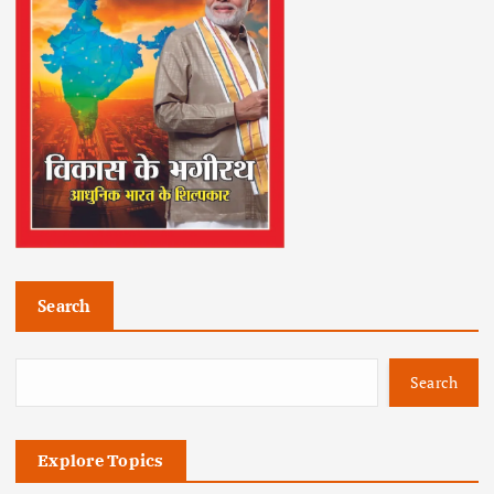
Search
Search
Explore Topics