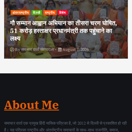
अपराध
दिल्ली
राष्ट्रीय
दोहरे हत्याकांड का वांछित आरोपी क्राइम ब्रांच के
हत्थे चढ़ा, नौ आपराधिक मामलों में रहा है शामिल
By
समाचार वार्ता संवाददाता
August 6, 2026
About Me
समाचार वार्ता एक प्रमुख हिंदी मासिक पत्रिका है, जो 2012 से दिल्ली से प्रकाशित हो रही
है। यह पत्रिका राष्ट्रीय और अंतर्राष्ट्रीय समाचारों के साथ-साथ राजनीति, समाज,