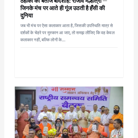
n
ठहाकों का बेताज बादशाह: राजीव मल्होत्रा —
जिनके मंच पर आते ही गूंज उठती है हँसी की
दुनिया
जब भी मंच पर ऐसा कलाकार आता है, जिसकी उपस्थिति मात्र से
दर्शकों के चेहरे पर मुस्कान आ जाए, तो समझ लीजिए कि वह केवल
कलाकार नहीं, बल्कि लोगों के…