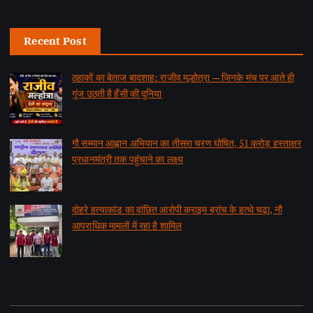
Recent Post
ठहाकों का बेताज बादशाह: राजीव मल्होत्रा — जिनके मंच पर आते ही
गूंज उठती है हँसी की दुनिया
by समाचार वार्ता संवाददाता
August 7, 2026
गौ सम्मान आह्वान अभियान का तीसरा चरण घोषित, 51 करोड़ हस्ताक्षर
प्रधानमंत्री तक पहुंचाने का लक्ष्य
by समाचार वार्ता संवाददाता
August 7, 2026
दोहरे हत्याकांड का वांछित आरोपी क्राइम ब्रांच के हत्थे चढ़ा, नौ
आपराधिक मामलों में रहा है शामिल
by समाचार वार्ता संवाददाता
August 6, 2026