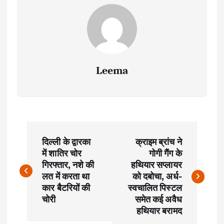
Leema
P
दिल्ली के द्वारका
क्राइम ब्रांच ने
o
में शातिर चोर
गोगी गैंग के
गिरफ्तार, नशे की
हथियार सप्लायर
s
लत में करता था
को दबोचा, अर्ध-
कार बैटरियों की
स्वचालित पिस्टल
t
चोरी
समेत कई अवैध
हथियार बरामद