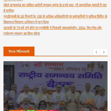
दोहरे हत्याकांड का वांछित आरोपी क्राइम ब्रांच के हत्थे चढ़ा, नौ आपराधिक मामलों में रहा
है शामिल
एनडीएमसी के 30 विभागों के 100 से अधिक अधिकारियों एवं कर्मचारियों ने सुविधा शिविर के
शिकायत निवारण अभियान में भाग लिया
आजादी के 79 वर्ष पूर्ण होने पर एनसीसी ने निकाली साइक्लोथॉन-2026, फिटनेस और
पर्यावरण संरक्षण का दिया संदेश
You Missed