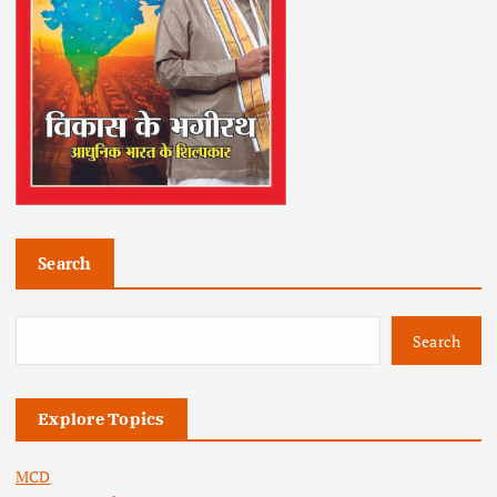
Search
Search
Explore Topics
MCD