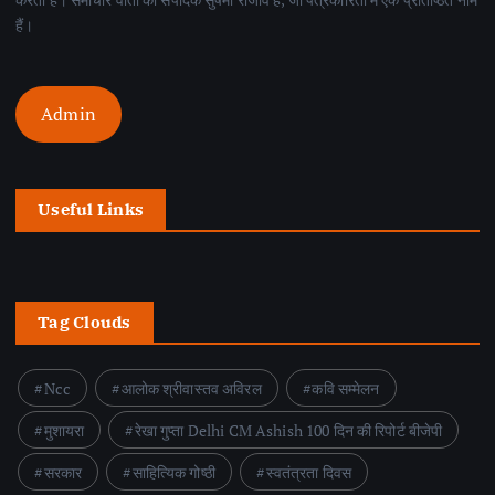
हैं।
Admin
Useful Links
Tag Clouds
Ncc
आलोक श्रीवास्तव अविरल
कवि सम्मेलन
मुशायरा
रेखा गुप्ता Delhi CM Ashish 100 दिन की रिपोर्ट बीजेपी
सरकार
साहित्यिक गोष्ठी
स्वतंत्रता दिवस