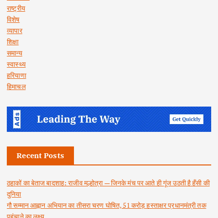
राष्ट्रीय
विशेष
व्यापार
शिक्षा
समान्य
स्वास्थ्य
हरियाणा
हिमाचल
Recent Posts
ठहाकों का बेताज बादशाह: राजीव मल्होत्रा — जिनके मंच पर आते ही गूंज उठती है हँसी की
दुनिया
गौ सम्मान आह्वान अभियान का तीसरा चरण घोषित, 51 करोड़ हस्ताक्षर प्रधानमंत्री तक
पहुंचाने का लक्ष्य