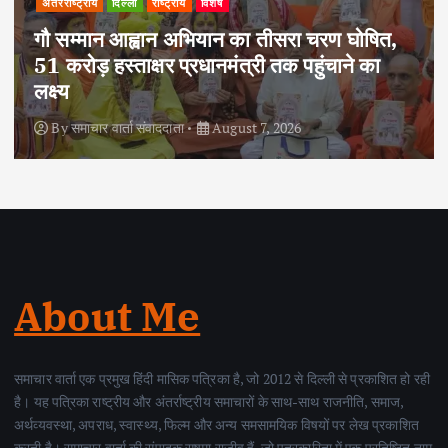
अपराध
दिल्ली
राष्ट्रीय
,
दोहरे हत्याकांड का वांछित आरोपी क्राइम ब्रांच के
हत्थे चढ़ा, नौ आपराधिक मामलों में रहा है शामिल
By
समाचार वार्ता संवाददाता
August 6, 2026
About Me
समाचार वार्ता एक प्रमुख हिंदी मासिक पत्रिका है, जो 2012 से दिल्ली से प्रकाशित हो रही
है। यह पत्रिका राष्ट्रीय और अंतर्राष्ट्रीय समाचारों के साथ-साथ राजनीति, समाज,
अर्थव्यवस्था, अपराध, स्वास्थ्य, फिल्म और अन्य समसामयिक विषयों पर लेख प्रकाशित
करती है। समाचार वार्ता की संपादक सुषमा राजीव हैं, जो पत्रकारिता में एक प्रतिष्ठित नाम