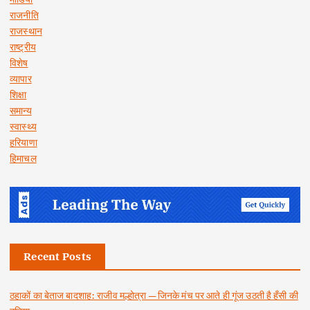
राजनीति
राजस्थान
राष्ट्रीय
विशेष
व्यापार
शिक्षा
समान्य
स्वास्थ्य
हरियाणा
हिमाचल
Recent Posts
ठहाकों का बेताज बादशाह: राजीव मल्होत्रा — जिनके मंच पर आते ही गूंज उठती है हँसी की