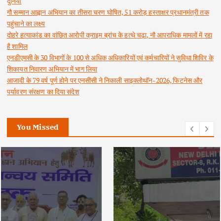
दुनिया
गौ सम्मान आह्वान अभियान का तीसरा चरण घोषित, 51 करोड़ हस्ताक्षर प्रधानमंत्री तक
पहुंचाने का लक्ष्य
दोहरे हत्याकांड का वांछित आरोपी क्राइम ब्रांच के हत्थे चढ़ा, नौ आपराधिक मामलों में रहा
है शामिल
एनडीएमसी के 30 विभागों के 100 से अधिक अधिकारियों एवं कर्मचारियों ने सुविधा शिविर के
शिकायत निवारण अभियान में भाग लिया
आजादी के 79 वर्ष पूर्ण होने पर एनसीसी ने निकाली साइक्लोथॉन-2026, फिटनेस और
पर्यावरण संरक्षण का दिया संदेश
You Missed