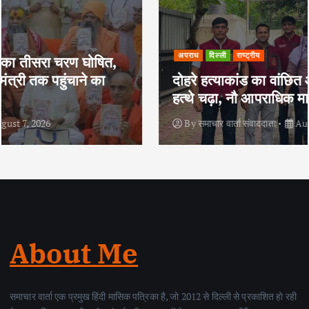
अपराध
दिल्ली
राष्ट्रीय
दोहरे हत्याकांड का वांछित आरोपी क्राइम ब्रांच के
हत्थे चढ़ा, नौ आपराधिक मामलों में रहा है शामिल
By
समाचार वार्ता संवाददाता
August 6, 2026
About Me
समाचार वार्ता एक प्रमुख हिंदी मासिक पत्रिका है, जो 2012 से दिल्ली से प्रकाशित हो रही