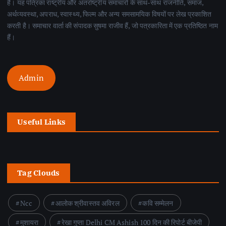
है। यह पत्रिका राष्ट्रीय और अंतर्राष्ट्रीय समाचारों के साथ-साथ राजनीति, समाज,
अर्थव्यवस्था, अपराध, स्वास्थ्य, फिल्म और अन्य समसामयिक विषयों पर लेख प्रकाशित
करती है। समाचार वार्ता की संपादक सुषमा राजीव हैं, जो पत्रकारिता में एक प्रतिष्ठित नाम
हैं।
Admin
Useful Links
Tag Clouds
Ncc
आलोक श्रीवास्तव अविरल
कवि सम्मेलन
मुशायरा
रेखा गुप्ता Delhi CM Ashish 100 दिन की रिपोर्ट बीजेपी