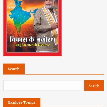
Search
Search
Explore Topics