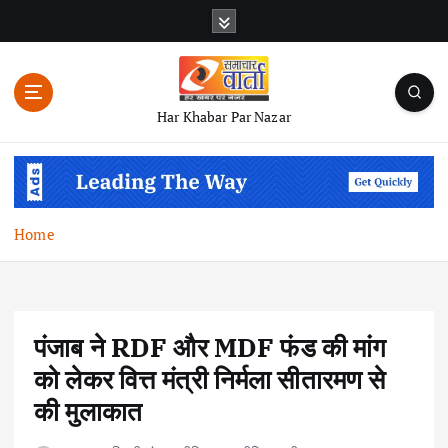
S
k
i
p
t
Har Khabar Par Nazar
o
c
o
n
t
Home
e
n
t
पंजाब ने RDF और MDF फंड की मांग
को लेकर वित्त मंत्री निर्मला सीतारमण से
की मुलाकात