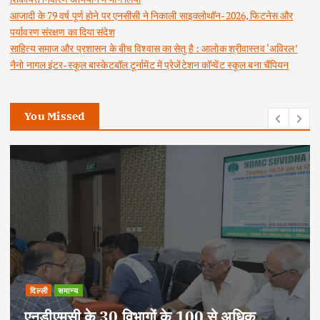
आजादी के 79 वर्ष पूर्ण होने पर एनसीसी ने निकाली साइक्लोथॉन-2026, फिटनेस और
पर्यावरण संरक्षण का दिया संदेश
साहित्य समाज और प्रशासन के बीच विश्वास का सेतु है : आलोक श्रीवास्तव ‘अविरल’
नैनो नागल इंटर-स्कूल बास्केटबॉल टूर्नामेंट में प्रेजेंटेशन कॉन्वेंट स्कूल बना चैंपियन
You Missed
दिल्ली
समान्य
एनडीएमसी के 30 विभागों के 100 से अधिक