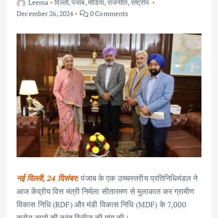
Leema
दिल्ली
,
पंजाब
,
मीडिया
,
राजनीति
,
राष्ट्रीय
December 26, 2024
0 Comments
नई दिल्ली, 24 दिसंबर:
पंजाब के एक उच्चस्तरीय प्रतिनिधिमंडल ने
आज केंद्रीय वित्त मंत्री निर्मला सीतारमण से मुलाकात कर ग्रामीण
विकास निधि (RDF) और मंडी विकास निधि (MDF) के 7,000
करोड़ रुपये की तुरंत रिलीज़ की मांग की।