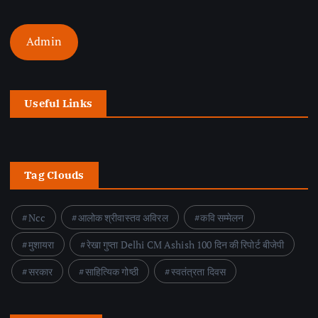
Admin
Useful Links
Tag Clouds
Ncc
आलोक श्रीवास्तव अविरल
कवि सम्मेलन
मुशायरा
रेखा गुप्ता Delhi CM Ashish 100 दिन की रिपोर्ट बीजेपी
सरकार
साहित्यिक गोष्ठी
स्वतंत्रता दिवस