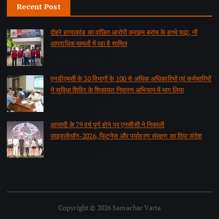
Recent Post
दोहरे हत्याकांड का वांछित आरोपी क्राइम ब्रांच के हत्थे चढ़ा, नौ
आपराधिक मामलों में रहा है शामिल
by समाचार वार्ता संवाददाता
August 6, 2026
एनडीएमसी के 30 विभागों के 100 से अधिक अधिकारियों एवं कर्मचारियों
ने सुविधा शिविर के शिकायत निवारण अभियान में भाग लिया
by समाचार वार्ता संवाददाता
August 2, 2026
आजादी के 79 वर्ष पूर्ण होने पर एनसीसी ने निकाली
साइक्लोथॉन-2026, फिटनेस और पर्यावरण संरक्षण का दिया संदेश
by समाचार वार्ता संवाददाता
August 2, 2026
Copyright © 2026 Samachar Varta