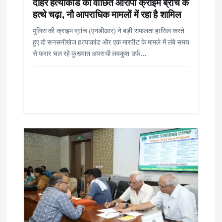
दोहरे हत्याकांड का वांछित आरोपी क्राइम ब्रांच के
हत्थे चढ़ा, नौ आपराधिक मामलों में रहा है शामिल
पुलिस की क्राइम ब्रांच (एनडीआर) ने बड़ी सफलता हासिल करते
हुए दो सनसनीखेज हत्याकांड और एक मारपीट के मामले में लंबे समय
से फरार चल रहे कुख्यात अपराधी लवकुश उर्फ…