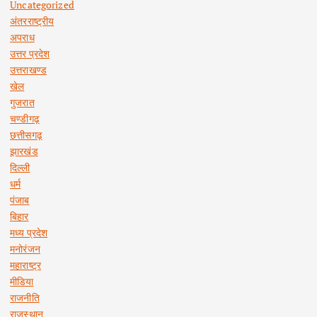
Uncategorized
अंतरराष्ट्रीय
अपराध
उत्तर प्रदेश
उत्तराखण्ड
खेल
गुजरात
चण्डीगढ़
छत्तीसगढ़
झारखंड
दिल्ली
धर्म
पंजाब
बिहार
मध्य प्रदेश
मनोरंजन
महाराष्ट्र
मीडिया
राजनीति
राजस्थान