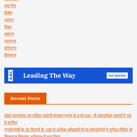
राष्ट्रीय
विशेष
व्यापार
शिक्षा
समान्य
स्वास्थ्य
हरियाणा
हिमाचल
Recent Posts
दोहरे हत्याकांड का वांछित आरोपी क्राइम ब्रांच के हत्थे चढ़ा, नौ आपराधिक मामलों में रहा
है शामिल
एनडीएमसी के 30 विभागों के 100 से अधिक अधिकारियों एवं कर्मचारियों ने सुविधा शिविर के
शिकायत निवारण अभियान में भाग लिया