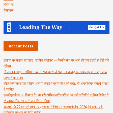
हरियाणा
हिमाचल
Recent Posts
ठहाकों का बेताज बादशाह: राजीव मल्होत्रा — जिनके मंच पर आते ही गूंज उठती है हँसी की
दुनिया
गौ सम्मान आह्वान अभियान का तीसरा चरण घोषित, 51 करोड़ हस्ताक्षर प्रधानमंत्री तक
पहुंचाने का लक्ष्य
दोहरे हत्याकांड का वांछित आरोपी क्राइम ब्रांच के हत्थे चढ़ा, नौ आपराधिक मामलों में रहा
है शामिल
एनडीएमसी के 30 विभागों के 100 से अधिक अधिकारियों एवं कर्मचारियों ने सुविधा शिविर के
शिकायत निवारण अभियान में भाग लिया
आजादी के 79 वर्ष पूर्ण होने पर एनसीसी ने निकाली साइक्लोथॉन-2026, फिटनेस और
पर्यावरण संरक्षण का दिया संदेश