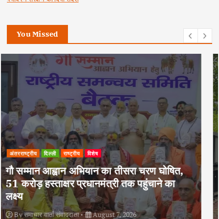
You Missed
अपराध
दिल्ली
राष्ट्रीय
दोहरे हत्याकांड का वांछित आरोपी क्राइम ब्रांच के
हत्थे चढ़ा, नौ आपराधिक मामलों में रहा है शामिल
By
समाचार वार्ता संवाददाता
August 6, 2026