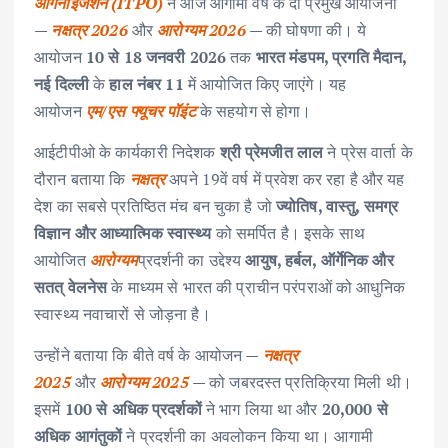
ऑर्गनाइजेशन (ITPO)
ने आज आगामी वर्ष के दो प्रमुख आयोजनों
—
नक्षत्र 2026
और
आरोग्यम 2026
— की घोषणा की। ये
आयोजन
10 से 18 जनवरी 2026
तक
भारत मंडपम, प्रगति मैदान,
नई दिल्ली
के
हाल नंबर 11
में आयोजित किए जाएंगे। यह
आयोजन
एम/एस फ्यूचर पॉइंट
के सहयोग से होगा।
आईटीपीओ के कार्यकारी निदेशक
श्री प्रेमजीत लाल
ने प्रेस वार्ता के
दौरान बताया कि
नक्षत्र
अपने 19वें वर्ष में प्रवेश कर रहा है और यह
देश का सबसे प्रतिष्ठित मंच बन चुका है जो
ज्योतिष, वास्तु, समग्र
विज्ञान और आध्यात्मिक स्वास्थ्य
को समर्पित है। इसके साथ
आयोजित
आरोग्यम
प्रदर्शनी का उद्देश्य
आयुष, हर्बल, ऑर्गेनिक और
सतत् वेलनेस
के माध्यम से भारत की प्राचीन परंपराओं को आधुनिक
स्वास्थ्य नवाचारों से जोड़ना है।
उन्होंने बताया कि बीते वर्ष के आयोजन —
नक्षत्र
2025
और
आरोग्यम 2025
— को जबरदस्त प्रतिक्रिया मिली थी।
इसमें
100 से अधिक प्रदर्शकों
ने भाग लिया था और
20,000 से
अधिक आगंतुकों
ने प्रदर्शनी का अवलोकन किया था। आगामी