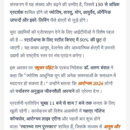
संस्करण में यह संख्या और बढ़ने की उम्मीद है, जिसमें
150 से अधिक
प्रदर्शक
शामिल होंगे जो
ज्योतिष, वास्तु, योग, आयुर्वेद, ऑर्गेनिक
उत्पादों और इको-लिविंग
जैसे क्षेत्रों से जुड़े होंगे।
युवा उद्यमियों को प्रोत्साहन देने के लिए आईटीपीओ ने विशेष पहल
की है —
स्टार्टअप्स के लिए स्टॉल किराए में 50% की छूट
दी
जाएगी। यह कदम आयुष, वेलनेस और आध्यात्मिक क्षेत्रों में उभरते
उद्यमों को राष्ट्रीय स्तर पर मंच प्रदान करेगा।
इस अवसर पर
फ्यूचर पॉइंट
के प्रबंध निदेशक
डॉ. अरुण बंसल
ने
कहा कि “ज्योतिष आधुनिक युग की अनेक समस्याओं के समाधान में
मददगार हो सकता है।” उन्होंने बताया कि
आरोग्यम 2026
लोगों
को
पर्यावरण अनुकूल जीवनशैली अपनाने
की प्रेरणा देगा।
प्रदर्शनी प्रतिदिन
सुबह 11 बजे से शाम 7 बजे तक
जनता के लिए
खुली रहेगी। कार्यक्रम की विशेष आकर्षणों में
नक्षत्र नॉलेज
कॉन्क्लेव
,
आरोग्यम लाइव एरीना
और पहली बार शुरू होने
वाला
‘स्वास्थ्य रत्न पुरस्कार’
शामिल हैं, जिसके माध्यम से
आयुष और