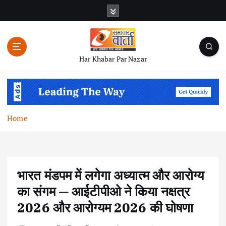
S
k
i
p
t
Har Khabar Par Nazar
o
c
o
n
t
Home
e
n
t
भारत मंडपम में लगेगा अध्यात्म और आरोग्य
का संगम — आईटीपीओ ने किया नक्षत्र
2026 और आरोग्यम 2026 की घोषणा