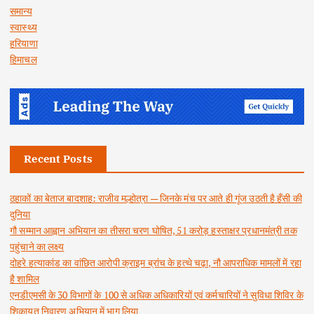
समान्य
स्वास्थ्य
हरियाणा
हिमाचल
Recent Posts
ठहाकों का बेताज बादशाह: राजीव मल्होत्रा — जिनके मंच पर आते ही गूंज उठती है हँसी की
दुनिया
गौ सम्मान आह्वान अभियान का तीसरा चरण घोषित, 51 करोड़ हस्ताक्षर प्रधानमंत्री तक
पहुंचाने का लक्ष्य
दोहरे हत्याकांड का वांछित आरोपी क्राइम ब्रांच के हत्थे चढ़ा, नौ आपराधिक मामलों में रहा
है शामिल
एनडीएमसी के 30 विभागों के 100 से अधिक अधिकारियों एवं कर्मचारियों ने सुविधा शिविर के
शिकायत निवारण अभियान में भाग लिया