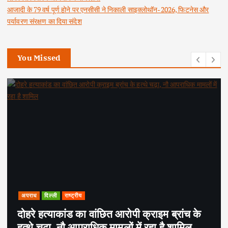
आजादी के 79 वर्ष पूर्ण होने पर एनसीसी ने निकाली साइक्लोथॉन-2026, फिटनेस और
पर्यावरण संरक्षण का दिया संदेश
You Missed
अपराध
दिल्ली
राष्ट्रीय
दोहरे हत्याकांड का वांछित आरोपी क्राइम ब्रांच के
हत्थे चढ़ा, नौ आपराधिक मामलों में रहा है शामिल