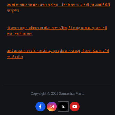
ठहाकों का बेताज बादशाह: राजीव मल्होत्रा — जिनके मंच पर आते ही गूंज उठती है हँसी
की दुनिया
by समाचार वार्ता संवाददाता
August 7, 2026
गौ सम्मान आह्वान अभियान का तीसरा चरण घोषित, 51 करोड़ हस्ताक्षर प्रधानमंत्री
तक पहुंचाने का लक्ष्य
by समाचार वार्ता संवाददाता
August 7, 2026
दोहरे हत्याकांड का वांछित आरोपी क्राइम ब्रांच के हत्थे चढ़ा, नौ आपराधिक मामलों में
रहा है शामिल
by समाचार वार्ता संवाददाता
August 6, 2026
Copyright © 2026 Samachar Varta