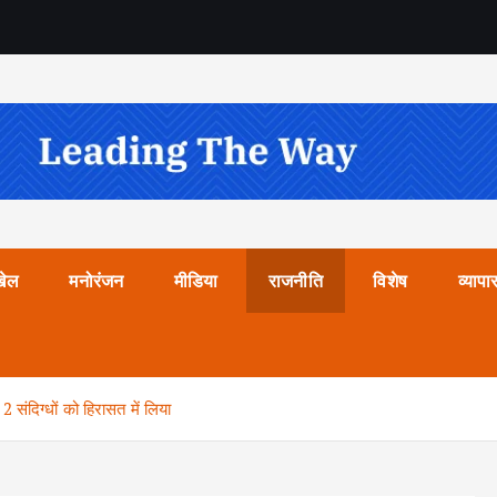
खेल
मनोरंजन
मीडिया
राजनीति
विशेष
व्यापा
 2 संदिग्धों को हिरासत में लिया