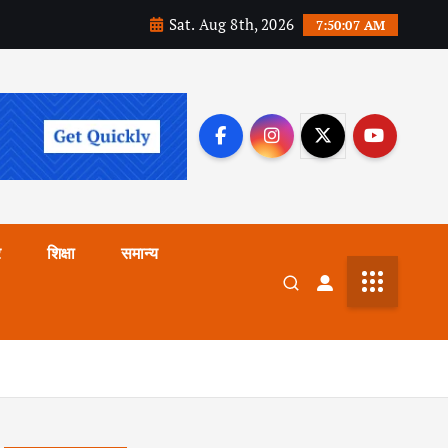
Sat. Aug 8th, 2026
7:50:08 AM
र
शिक्षा
समान्य