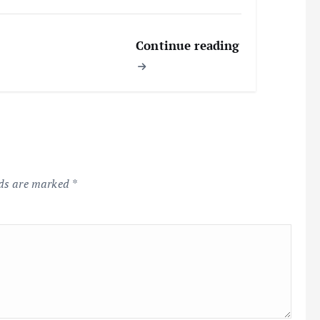
Continue reading
lds are marked
*