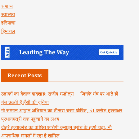
समान्य
स्वास्थ्य
हरियाणा
हिमाचल
Recent Posts
ठहाकों का बेताज बादशाह: राजीव मल्होत्रा — जिनके मंच पर आते ही
गूंज उठती है हँसी की दुनिया
गौ सम्मान आह्वान अभियान का तीसरा चरण घोषित, 51 करोड़ हस्ताक्षर
प्रधानमंत्री तक पहुंचाने का लक्ष्य
दोहरे हत्याकांड का वांछित आरोपी क्राइम ब्रांच के हत्थे चढ़ा, नौ
आपराधिक मामलों में रहा है शामिल