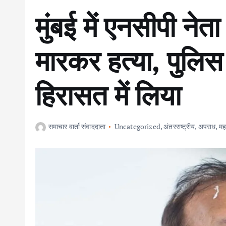
मुंबई में एनसीपी नेत
मारकर हत्या, पुलिस 
हिरासत में लिया
समाचार वार्ता संवाददाता
Uncategorized
,
अंतरराष्ट्रीय
,
अपराध
,
महा