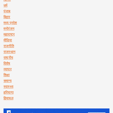
धर्म
पंजाब
बिहार
मध्य प्रदेश
मनोरंजन
महाराष्ट्र
मीडिया
राजनीति
राजस्थान
राष्ट्रीय
विशेष
व्यापार
शिक्षा
समान्य
स्वास्थ्य
हरियाणा
हिमाचल