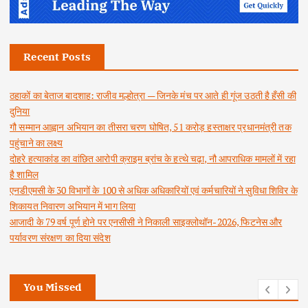
Recent Posts
ठहाकों का बेताज बादशाह: राजीव मल्होत्रा — जिनके मंच पर आते ही गूंज उठती है हँसी की
दुनिया
गौ सम्मान आह्वान अभियान का तीसरा चरण घोषित, 51 करोड़ हस्ताक्षर प्रधानमंत्री तक
पहुंचाने का लक्ष्य
दोहरे हत्याकांड का वांछित आरोपी क्राइम ब्रांच के हत्थे चढ़ा, नौ आपराधिक मामलों में रहा
है शामिल
एनडीएमसी के 30 विभागों के 100 से अधिक अधिकारियों एवं कर्मचारियों ने सुविधा शिविर के
शिकायत निवारण अभियान में भाग लिया
आजादी के 79 वर्ष पूर्ण होने पर एनसीसी ने निकाली साइक्लोथॉन-2026, फिटनेस और
पर्यावरण संरक्षण का दिया संदेश
You Missed