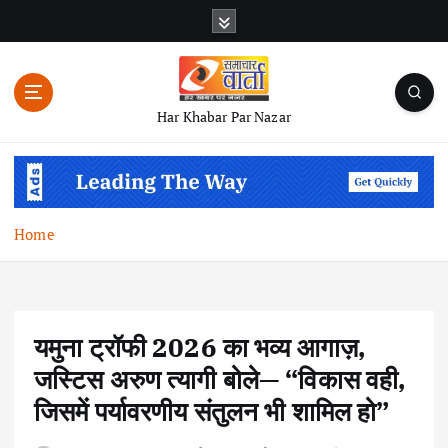
S
k
i
p
t
Har Khabar Par Nazar
o
c
o
n
t
Home
e
n
t
यमुना ट्रॉफी 2026 का भव्य आगाज़,
जस्टिस अरुण त्यागी बोले— “विकास वही,
जिसमें पर्यावरणीय संतुलन भी शामिल हो”