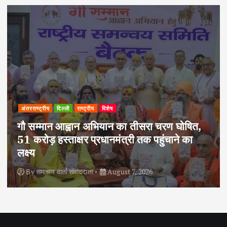
अपराध
दिल्ली
राष्ट्रीय
दोहरे हत्याकांड का वांछित आरोपी क्राइम ब्रांच के
हत्थे चढ़ा, नौ आपराधिक मामलों में रहा है शामिल
By
समाचार वार्ता संवाददाता
August 6, 2026