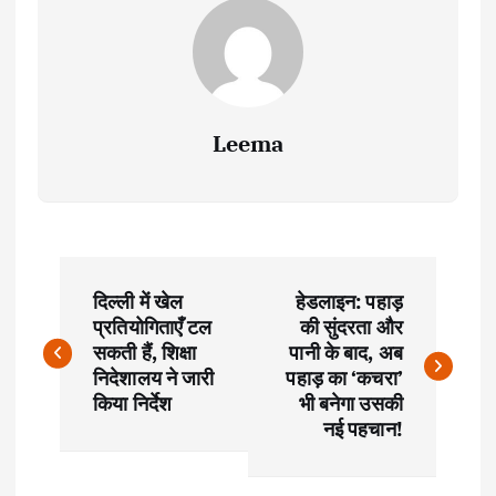
Leema
P
दिल्ली में खेल
हेडलाइन: पहाड़
o
प्रतियोगिताएँ टल
की सुंदरता और
सकती हैं, शिक्षा
पानी के बाद, अब
s
निदेशालय ने जारी
पहाड़ का ‘कचरा’
किया निर्देश
भी बनेगा उसकी
t
नई पहचान!