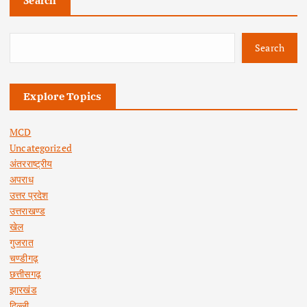
Search
Explore Topics
MCD
Uncategorized
अंतरराष्ट्रीय
अपराध
उत्तर प्रदेश
उत्तराखण्ड
खेल
गुजरात
चण्डीगढ़
छत्तीसगढ़
झारखंड
दिल्ली