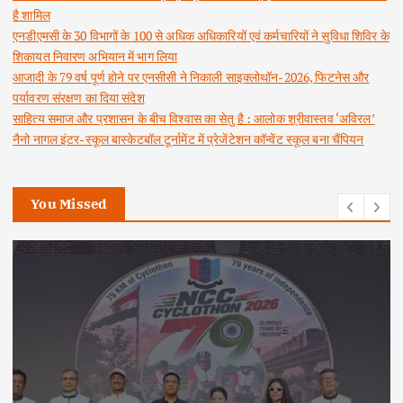
है शामिल
एनडीएमसी के 30 विभागों के 100 से अधिक अधिकारियों एवं कर्मचारियों ने सुविधा शिविर के
शिकायत निवारण अभियान में भाग लिया
आजादी के 79 वर्ष पूर्ण होने पर एनसीसी ने निकाली साइक्लोथॉन-2026, फिटनेस और
पर्यावरण संरक्षण का दिया संदेश
साहित्य समाज और प्रशासन के बीच विश्वास का सेतु है : आलोक श्रीवास्तव ‘अविरल’
नैनो नागल इंटर-स्कूल बास्केटबॉल टूर्नामेंट में प्रेजेंटेशन कॉन्वेंट स्कूल बना चैंपियन
You Missed