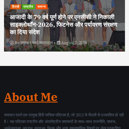
दिल्ली
राष्ट्रीय
साहित्य समाज और प्रशासन के बीच विश्वास का सेतु
है : आलोक श्रीवास्तव ‘अविरल’
By
समाचार वार्ता संवाददाता
August 2, 2026
About Me
समाचार वार्ता एक प्रमुख हिंदी मासिक पत्रिका है, जो 2012 से दिल्ली से प्रकाशित हो रही
है। यह पत्रिका राष्ट्रीय और अंतर्राष्ट्रीय समाचारों के साथ-साथ राजनीति, समाज,
अर्थव्यवस्था, अपराध, स्वास्थ्य, फिल्म और अन्य समसामयिक विषयों पर लेख प्रकाशित