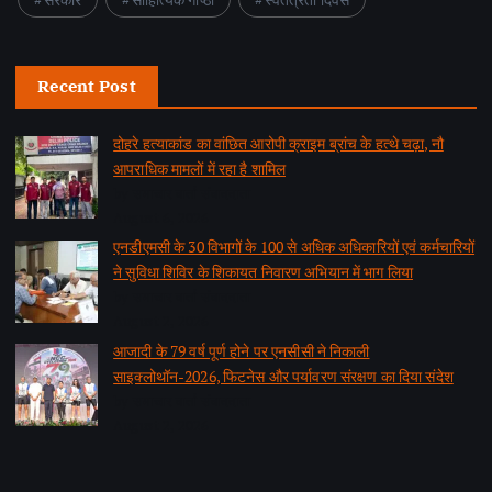
Recent Post
दोहरे हत्याकांड का वांछित आरोपी क्राइम ब्रांच के हत्थे चढ़ा, नौ
आपराधिक मामलों में रहा है शामिल
by समाचार वार्ता संवाददाता
August 6, 2026
एनडीएमसी के 30 विभागों के 100 से अधिक अधिकारियों एवं कर्मचारियों
ने सुविधा शिविर के शिकायत निवारण अभियान में भाग लिया
by समाचार वार्ता संवाददाता
August 2, 2026
आजादी के 79 वर्ष पूर्ण होने पर एनसीसी ने निकाली
साइक्लोथॉन-2026, फिटनेस और पर्यावरण संरक्षण का दिया संदेश
by समाचार वार्ता संवाददाता
August 2, 2026