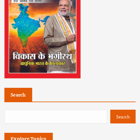
Search
Search
Explore Topics