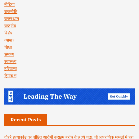
मीडिया
राजनीति
राजस्थान
राष्ट्रीय
विशेष
व्यापार
शिक्षा
समान्य
स्वास्थ्य
हरियाणा
हिमाचल
Recent Posts
दोहरे हत्याकांड का वांछित आरोपी क्राइम ब्रांच के हत्थे चढ़ा, नौ आपराधिक मामलों में रहा