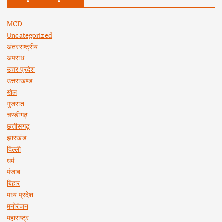
MCD
Uncategorized
अंतरराष्ट्रीय
अपराध
उत्तर प्रदेश
उत्तराखण्ड
खेल
गुजरात
चण्डीगढ़
छत्तीसगढ़
झारखंड
दिल्ली
धर्म
पंजाब
बिहार
मध्य प्रदेश
मनोरंजन
महाराष्ट्र