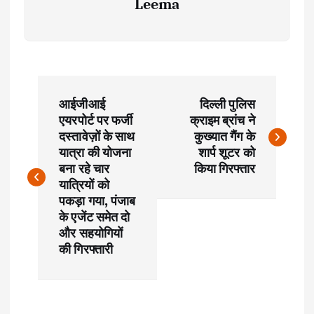
Leema
P
आईजीआई
दिल्ली पुलिस
o
एयरपोर्ट पर फर्जी
क्राइम ब्रांच ने
दस्तावेज़ों के साथ
कुख्यात गैंग के
s
यात्रा की योजना
शार्प शूटर को
बना रहे चार
किया गिरफ्तार
t
यात्रियों को
पकड़ा गया, पंजाब
के एजेंट समेत दो
n
और सहयोगियों
की गिरफ्तारी
a
v