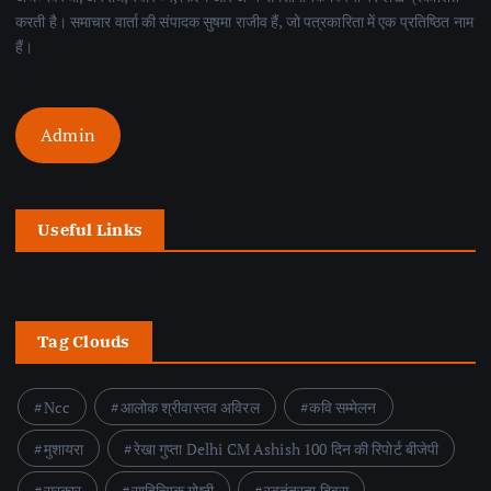
करती है। समाचार वार्ता की संपादक सुषमा राजीव हैं, जो पत्रकारिता में एक प्रतिष्ठित नाम
हैं।
Admin
Useful Links
Tag Clouds
Ncc
आलोक श्रीवास्तव अविरल
कवि सम्मेलन
मुशायरा
रेखा गुप्ता Delhi CM Ashish 100 दिन की रिपोर्ट बीजेपी
सरकार
साहित्यिक गोष्ठी
स्वतंत्रता दिवस