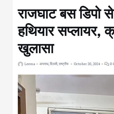
राजघाट बस डिपो से
हथियार सप्लायर, क्र
खुलासा
Leema
अपराध
,
दिल्ली
,
राष्ट्रीय
October 20, 2024
0 