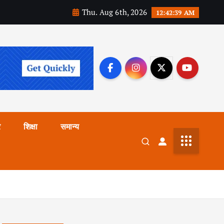
Thu. Aug 6th, 2026
12:42:41 AM
र
शिक्षा
समान्य