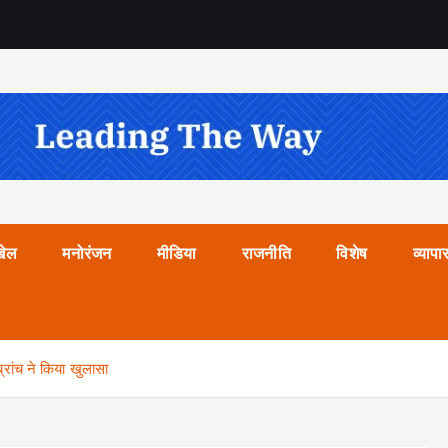
खेल
मनोरंजन
मीडिया
राजनीति
विशेष
व्यापा
रांच ने किया खुलासा