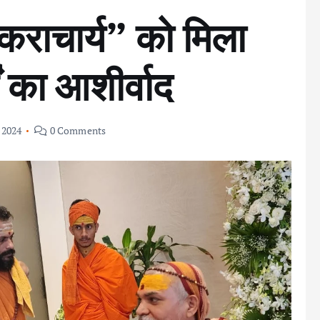
कराचार्य” को मिला
ं का आशीर्वाद
 2024
0 Comments