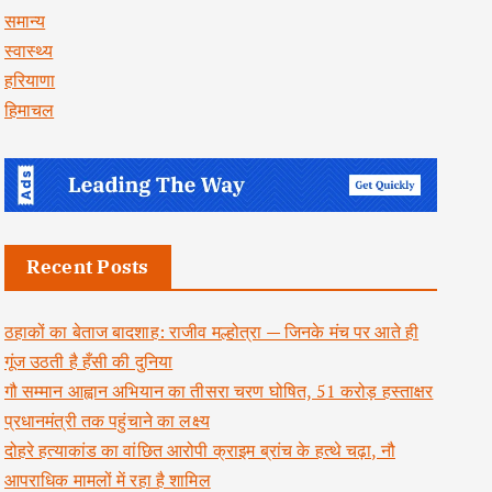
समान्य
स्वास्थ्य
हरियाणा
हिमाचल
Recent Posts
ठहाकों का बेताज बादशाह: राजीव मल्होत्रा — जिनके मंच पर आते ही
गूंज उठती है हँसी की दुनिया
गौ सम्मान आह्वान अभियान का तीसरा चरण घोषित, 51 करोड़ हस्ताक्षर
प्रधानमंत्री तक पहुंचाने का लक्ष्य
दोहरे हत्याकांड का वांछित आरोपी क्राइम ब्रांच के हत्थे चढ़ा, नौ
आपराधिक मामलों में रहा है शामिल