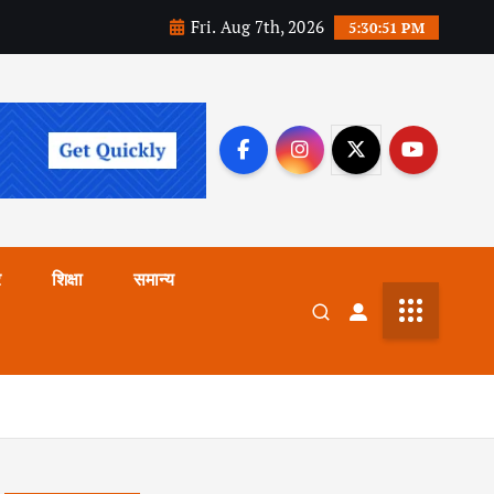
Fri. Aug 7th, 2026
5:30:53 PM
र
शिक्षा
समान्य