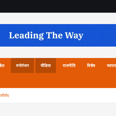
खेल
मनोरंजन
मीडिया
राजनीति
विशेष
व्यापा
शीर्वाद