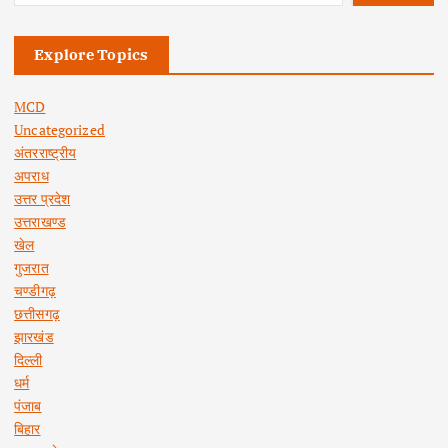
Explore Topics
MCD
Uncategorized
अंतरराष्ट्रीय
अपराध
उत्तर प्रदेश
उत्तराखण्ड
खेल
गुजरात
चण्डीगढ़
छत्तीसगढ़
झारखंड
दिल्ली
धर्म
पंजाब
बिहार