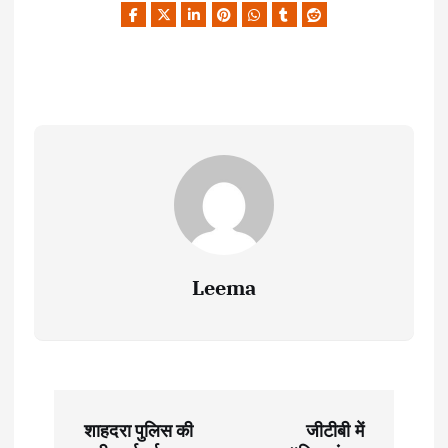
Leema
P
शाहदरा पुलिस की
जीटीबी में