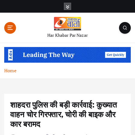
S
k
i
p
t
Har Khabar Par Nazar
o
c
o
n
t
Home
e
n
t
शाहदरा पुलिस की बड़ी कार्रवाई: कुख्यात
वाहन चोर गिरफ्तार, चोरी की बाइक और
कार बरामद