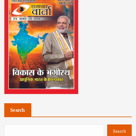
Search
Search