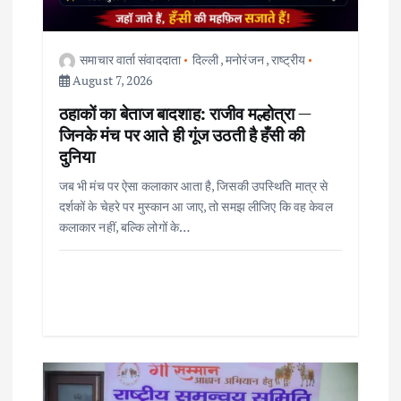
t
i
समाचार वार्ता संवाददाता
दिल्ली
,
मनोरंजन
,
राष्ट्रीय
o
August 7, 2026
ठहाकों का बेताज बादशाह: राजीव मल्होत्रा —
n
जिनके मंच पर आते ही गूंज उठती है हँसी की
दुनिया
जब भी मंच पर ऐसा कलाकार आता है, जिसकी उपस्थिति मात्र से
दर्शकों के चेहरे पर मुस्कान आ जाए, तो समझ लीजिए कि वह केवल
कलाकार नहीं, बल्कि लोगों के…