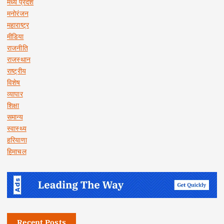
मध्य प्रदेश
मनोरंजन
महाराष्ट्र
मीडिया
राजनीति
राजस्थान
राष्ट्रीय
विशेष
व्यापार
शिक्षा
समान्य
स्वास्थ्य
हरियाणा
हिमाचल
Recent Posts