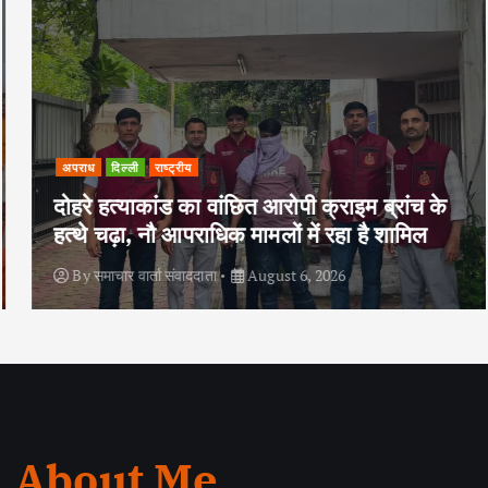
अपराध
दिल्ली
राष्ट्रीय
दोहरे हत्याकांड का वांछित आरोपी क्राइम ब्रांच के
हत्थे चढ़ा, नौ आपराधिक मामलों में रहा है शामिल
By
समाचार वार्ता संवाददाता
August 6, 2026
About Me