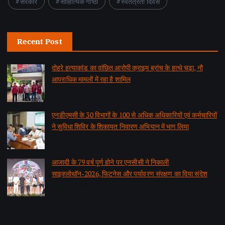
सरकार
साहित्यिक गोष्ठी
स्वतंत्रता दिवस
Recent Post
दोहरे हत्याकांड का वांछित आरोपी क्राइम ब्रांच के हत्थे चढ़ा, नौ
आपराधिक मामलों में रहा है शामिल
by समाचार वार्ता संवाददाता
August 6, 2026
एनडीएमसी के 30 विभागों के 100 से अधिक अधिकारियों एवं कर्मचारियों
ने सुविधा शिविर के शिकायत निवारण अभियान में भाग लिया
by समाचार वार्ता संवाददाता
August 2, 2026
आजादी के 79 वर्ष पूर्ण होने पर एनसीसी ने निकाली
साइक्लोथॉन-2026, फिटनेस और पर्यावरण संरक्षण का दिया संदेश
by समाचार वार्ता संवाददाता
August 2, 2026