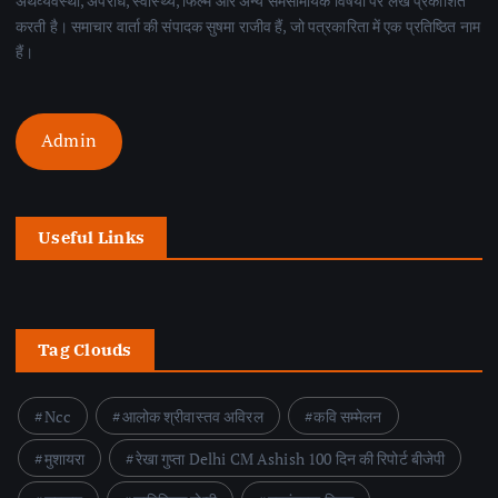
अर्थव्यवस्था, अपराध, स्वास्थ्य, फिल्म और अन्य समसामयिक विषयों पर लेख प्रकाशित
करती है। समाचार वार्ता की संपादक सुषमा राजीव हैं, जो पत्रकारिता में एक प्रतिष्ठित नाम
हैं।
Admin
Useful Links
Tag Clouds
Ncc
आलोक श्रीवास्तव अविरल
कवि सम्मेलन
मुशायरा
रेखा गुप्ता Delhi CM Ashish 100 दिन की रिपोर्ट बीजेपी