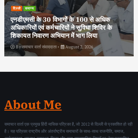
दिल्ली
राष्ट्रीय
समान्य
आजादी के 79 वर्ष पूर्ण होने पर एनसीसी ने निकाली
साइक्लोथॉन-2026, फिटनेस और पर्यावरण संरक्षण
का दिया संदेश
By
समाचार वार्ता संवाददाता
August 2, 2026
About Me
समाचार वार्ता एक प्रमुख हिंदी मासिक पत्रिका है, जो 2012 से दिल्ली से प्रकाशित हो रही
है। यह पत्रिका राष्ट्रीय और अंतर्राष्ट्रीय समाचारों के साथ-साथ राजनीति, समाज,