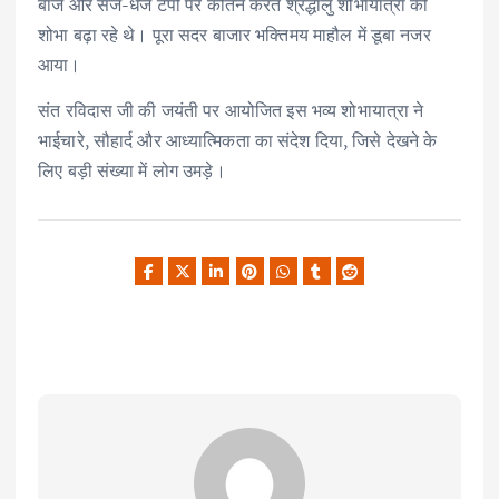
बाजे और सजे-धजे टेंपो पर कीर्तन करते श्रद्धालु शोभायात्रा की
शोभा बढ़ा रहे थे। पूरा सदर बाजार भक्तिमय माहौल में डूबा नजर
आया।
संत रविदास जी की जयंती पर आयोजित इस भव्य शोभायात्रा ने
भाईचारे, सौहार्द और आध्यात्मिकता का संदेश दिया, जिसे देखने के
लिए बड़ी संख्या में लोग उमड़े।