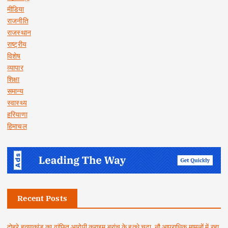
मीडिया
राजनीति
राजस्थान
राष्ट्रीय
विशेष
व्यापार
शिक्षा
समान्य
स्वास्थ्य
हरियाणा
हिमाचल
Recent Posts
दोहरे हत्याकांड का वांछित आरोपी क्राइम ब्रांच के हत्थे चढ़ा, नौ आपराधिक मामलों में रहा