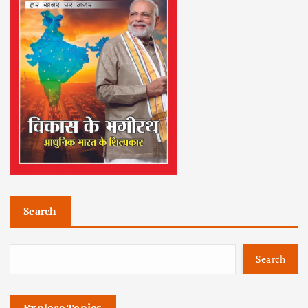
Search
Search
Explore Topics