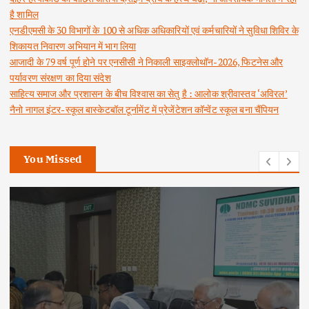
है शामिल
एनडीएमसी के 30 विभागों के 100 से अधिक अधिकारियों एवं कर्मचारियों ने सुविधा शिविर के
शिकायत निवारण अभियान में भाग लिया
आजादी के 79 वर्ष पूर्ण होने पर एनसीसी ने निकाली साइक्लोथॉन-2026, फिटनेस और
पर्यावरण संरक्षण का दिया संदेश
साहित्य समाज और प्रशासन के बीच विश्वास का सेतु है : आलोक श्रीवास्तव ‘अविरल’
नैनो नागल इंटर-स्कूल बास्केटबॉल टूर्नामेंट में प्रेजेंटेशन कॉन्वेंट स्कूल बना चैंपियन
You Missed