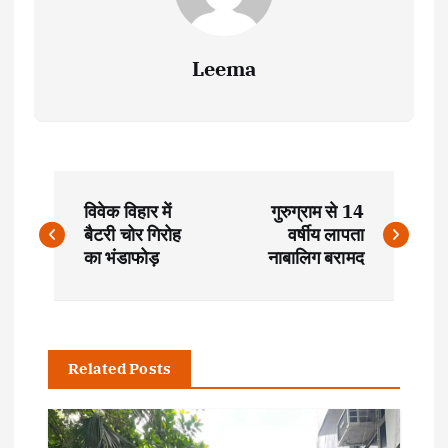
Leema
P
विवेक विहार में
गुरुग्राम से 14
o
बैटरी चोर गिरोह
वर्षीय लापता
का भंडाफोड़
नाबालिग बरामद
s
t
Related Posts
n
a