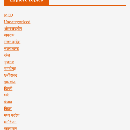
MCD
Uncategorized
अंतरराष्ट्रीय
अपराध
उत्तर प्रदेश
उत्तराखण्ड
खेल
गुजरात
चण्डीगढ़
छत्तीसगढ़
झारखंड
दिल्ली
धर्म
पंजाब
बिहार
मध्य प्रदेश
मनोरंजन
महाराष्ट्र