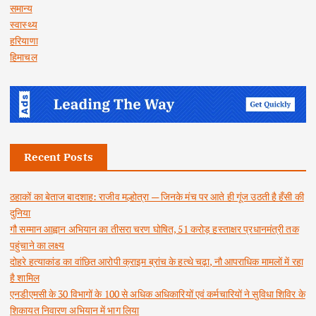
समान्य
स्वास्थ्य
हरियाणा
हिमाचल
Recent Posts
ठहाकों का बेताज बादशाह: राजीव मल्होत्रा — जिनके मंच पर आते ही गूंज उठती है हँसी की
दुनिया
गौ सम्मान आह्वान अभियान का तीसरा चरण घोषित, 51 करोड़ हस्ताक्षर प्रधानमंत्री तक
पहुंचाने का लक्ष्य
दोहरे हत्याकांड का वांछित आरोपी क्राइम ब्रांच के हत्थे चढ़ा, नौ आपराधिक मामलों में रहा
है शामिल
एनडीएमसी के 30 विभागों के 100 से अधिक अधिकारियों एवं कर्मचारियों ने सुविधा शिविर के
शिकायत निवारण अभियान में भाग लिया