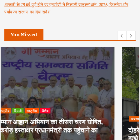
आजादी के 79 वर्ष पूर्ण होने पर एनसीसी ने निकाली साइक्लोथॉन-2026, फिटनेस और
पर्यावरण संरक्षण का दिया संदेश
You Missed
अपराध
दिल्ली
राष्ट्रीय
दोहरे हत्याकांड का वांछित आरोपी क्राइम ब्रांच के
हत्थे चढ़ा, नौ आपराधिक मामलों में रहा है शामिल