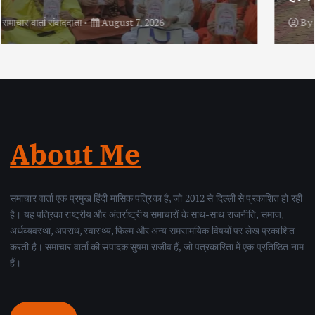
By
समाचार वार्ता संवाददाता
August 6, 2026
About Me
समाचार वार्ता एक प्रमुख हिंदी मासिक पत्रिका है, जो 2012 से दिल्ली से प्रकाशित हो रही
है। यह पत्रिका राष्ट्रीय और अंतर्राष्ट्रीय समाचारों के साथ-साथ राजनीति, समाज,
अर्थव्यवस्था, अपराध, स्वास्थ्य, फिल्म और अन्य समसामयिक विषयों पर लेख प्रकाशित
करती है। समाचार वार्ता की संपादक सुषमा राजीव हैं, जो पत्रकारिता में एक प्रतिष्ठित नाम
हैं।