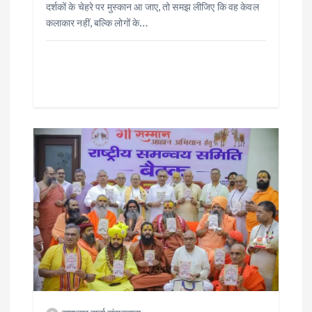
दर्शकों के चेहरे पर मुस्कान आ जाए, तो समझ लीजिए कि वह केवल
कलाकार नहीं, बल्कि लोगों के…