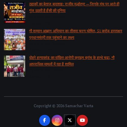
ठहाकों का बेताज बादशाह: राजीव मल्होत्रा — जिनके मंच पर आते ही
गूंज उठती है हँसी की दुनिया
by समाचार वार्ता संवाददाता
August 7, 2026
गौ सम्मान आह्वान अभियान का तीसरा चरण घोषित, 51 करोड़ हस्ताक्षर
प्रधानमंत्री तक पहुंचाने का लक्ष्य
by समाचार वार्ता संवाददाता
August 7, 2026
दोहरे हत्याकांड का वांछित आरोपी क्राइम ब्रांच के हत्थे चढ़ा, नौ
आपराधिक मामलों में रहा है शामिल
by समाचार वार्ता संवाददाता
August 6, 2026
Copyright © 2026 Samachar Varta