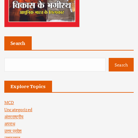
Search
Search
Explore Topics
MCD
Uncategorized
अंतरराष्ट्रीय
अपराध
उत्तर प्रदेश
उत्तराखण्ड