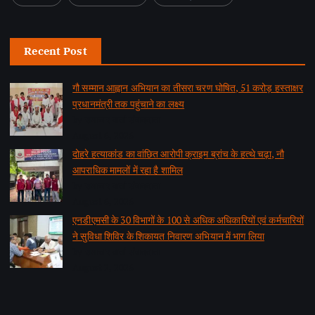
Recent Post
गौ सम्मान आह्वान अभियान का तीसरा चरण घोषित, 51 करोड़ हस्ताक्षर
प्रधानमंत्री तक पहुंचाने का लक्ष्य
by समाचार वार्ता संवाददाता
August 6, 2026
दोहरे हत्याकांड का वांछित आरोपी क्राइम ब्रांच के हत्थे चढ़ा, नौ
आपराधिक मामलों में रहा है शामिल
by समाचार वार्ता संवाददाता
August 6, 2026
एनडीएमसी के 30 विभागों के 100 से अधिक अधिकारियों एवं कर्मचारियों
ने सुविधा शिविर के शिकायत निवारण अभियान में भाग लिया
by समाचार वार्ता संवाददाता
August 2, 2026