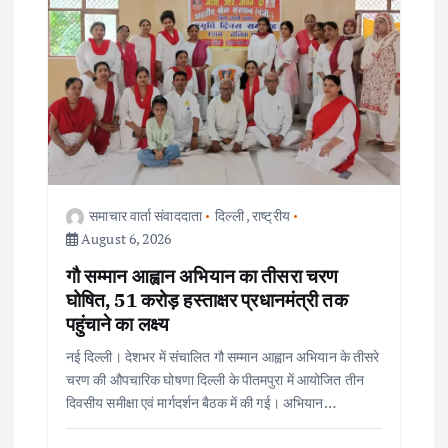
i
g
a
t
i
समाचार वार्ता संवाददाता
दिल्ली
,
राष्ट्रीय
o
August 6, 2026
गौ सम्मान आह्वान अभियान का तीसरा चरण
n
घोषित, 51 करोड़ हस्ताक्षर प्रधानमंत्री तक
पहुंचाने का लक्ष्य
नई दिल्ली। देशभर में संचालित गौ सम्मान आह्वान अभियान के तीसरे
चरण की औपचारिक घोषणा दिल्ली के पीतमपुरा में आयोजित तीन
दिवसीय समीक्षा एवं मार्गदर्शन बैठक में की गई। अभियान…