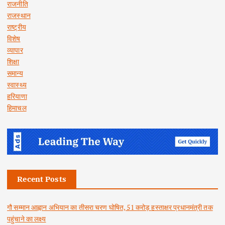
राजनीति
राजस्थान
राष्ट्रीय
विशेष
व्यापार
शिक्षा
समान्य
स्वास्थ्य
हरियाणा
हिमाचल
Recent Posts
गौ सम्मान आह्वान अभियान का तीसरा चरण घोषित, 51 करोड़ हस्ताक्षर प्रधानमंत्री तक
पहुंचाने का लक्ष्य