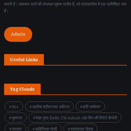
करती है। समाचार वार्ता की संपादक सुषमा राजीव हैं, जो पत्रकारिता में एक प्रतिष्ठित नाम
हैं।
Admin
Useful Links
Tag Clouds
Ncc
आलोक श्रीवास्तव अविरल
कवि सम्मेलन
मुशायरा
रेखा गुप्ता Delhi CM Ashish 100 दिन की रिपोर्ट बीजेपी
सरकार
साहित्यिक गोष्ठी
स्वतंत्रता दिवस