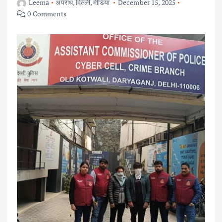
Leema
अपराध
,
दिल्ली
,
मीडिया
December 15, 2025
0 Comments