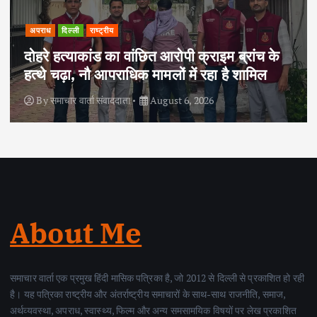
दिल्ली
समान्य
एनडीएमसी के 30 विभागों के 100 स
ाइम ब्रांच के
अधिकारियों एवं कर्मचारियों ने सुविधा 
ा है शामिल
शिकायत निवारण अभियान में भाग लि
By
समाचार वार्ता संवाददाता
August 2, 2026
About Me
समाचार वार्ता एक प्रमुख हिंदी मासिक पत्रिका है, जो 2012 से दिल्ली से प्रकाशित हो रही
है। यह पत्रिका राष्ट्रीय और अंतर्राष्ट्रीय समाचारों के साथ-साथ राजनीति, समाज,
अर्थव्यवस्था, अपराध, स्वास्थ्य, फिल्म और अन्य समसामयिक विषयों पर लेख प्रकाशित