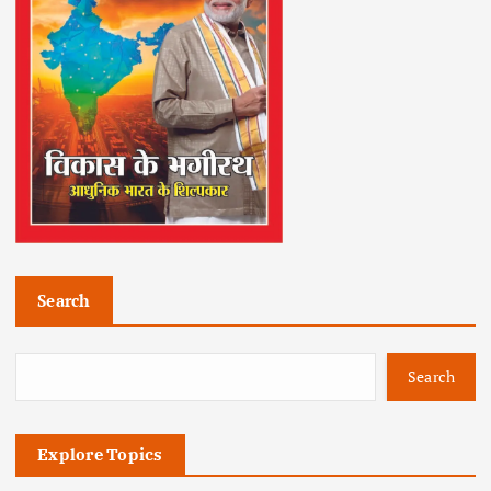
Search
Search
Explore Topics