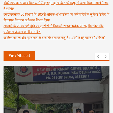
दोहरे हत्याकांड का वांछित आरोपी क्राइम ब्रांच के हत्थे चढ़ा, नौ आपराधिक मामलों में रहा
है शामिल
एनडीएमसी के 30 विभागों के 100 से अधिक अधिकारियों एवं कर्मचारियों ने सुविधा शिविर के
शिकायत निवारण अभियान में भाग लिया
आजादी के 79 वर्ष पूर्ण होने पर एनसीसी ने निकाली साइक्लोथॉन-2026, फिटनेस और
पर्यावरण संरक्षण का दिया संदेश
साहित्य समाज और प्रशासन के बीच विश्वास का सेतु है : आलोक श्रीवास्तव ‘अविरल’
You Missed