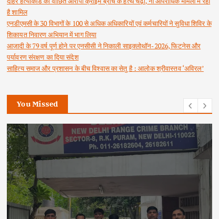
दोहरे हत्याकांड का वांछित आरोपी क्राइम ब्रांच के हत्थे चढ़ा, नौ आपराधिक मामलों में रहा
है शामिल
एनडीएमसी के 30 विभागों के 100 से अधिक अधिकारियों एवं कर्मचारियों ने सुविधा शिविर के
शिकायत निवारण अभियान में भाग लिया
आजादी के 79 वर्ष पूर्ण होने पर एनसीसी ने निकाली साइक्लोथॉन-2026, फिटनेस और
पर्यावरण संरक्षण का दिया संदेश
साहित्य समाज और प्रशासन के बीच विश्वास का सेतु है : आलोक श्रीवास्तव ‘अविरल’
You Missed