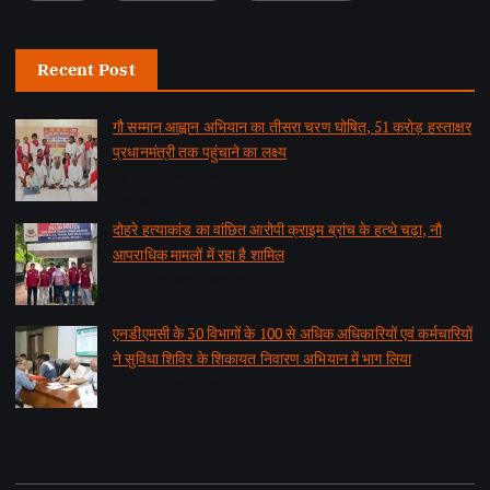
Recent Post
गौ सम्मान आह्वान अभियान का तीसरा चरण घोषित, 51 करोड़ हस्ताक्षर
प्रधानमंत्री तक पहुंचाने का लक्ष्य
by समाचार वार्ता संवाददाता
August 6, 2026
दोहरे हत्याकांड का वांछित आरोपी क्राइम ब्रांच के हत्थे चढ़ा, नौ
आपराधिक मामलों में रहा है शामिल
by समाचार वार्ता संवाददाता
August 6, 2026
एनडीएमसी के 30 विभागों के 100 से अधिक अधिकारियों एवं कर्मचारियों
ने सुविधा शिविर के शिकायत निवारण अभियान में भाग लिया
by समाचार वार्ता संवाददाता
August 2, 2026