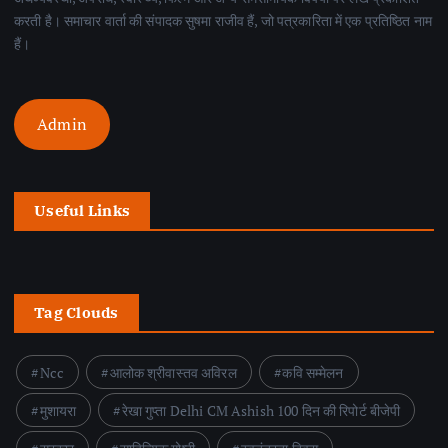
करती है। समाचार वार्ता की संपादक सुषमा राजीव हैं, जो पत्रकारिता में एक प्रतिष्ठित नाम
हैं।
Admin
Useful Links
Tag Clouds
Ncc
आलोक श्रीवास्तव अविरल
कवि सम्मेलन
मुशायरा
रेखा गुप्ता Delhi CM Ashish 100 दिन की रिपोर्ट बीजेपी