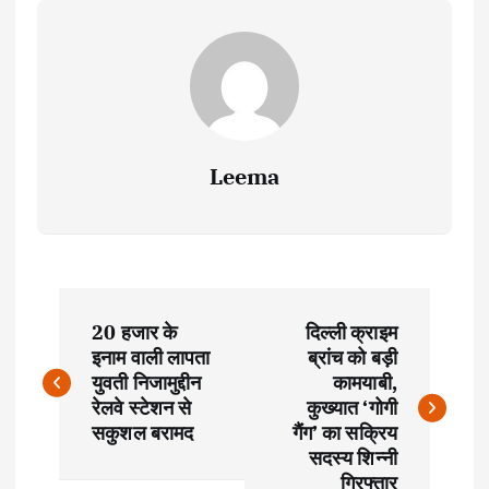
Leema
P
20 हजार के
दिल्ली क्राइम
o
इनाम वाली लापता
ब्रांच को बड़ी
युवती निजामुद्दीन
कामयाबी,
s
रेलवे स्टेशन से
कुख्यात ‘गोगी
सकुशल बरामद
गैंग’ का सक्रिय
t
सदस्य शिन्नी
गिरफ्तार