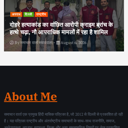
अपराध
दिल्ली
राष्ट्रीय
दोहरे हत्याकांड का वांछित आरोपी क्राइम ब्रांच के
हत्थे चढ़ा, नौ आपराधिक मामलों में रहा है शामिल
By
समाचार वार्ता संवाददाता
August 6, 2026
About Me
समाचार वार्ता एक प्रमुख हिंदी मासिक पत्रिका है, जो 2012 से दिल्ली से प्रकाशित हो रही
है। यह पत्रिका राष्ट्रीय और अंतर्राष्ट्रीय समाचारों के साथ-साथ राजनीति, समाज,
अर्थव्यवस्था, अपराध, स्वास्थ्य, फिल्म और अन्य समसामयिक विषयों पर लेख प्रकाशित