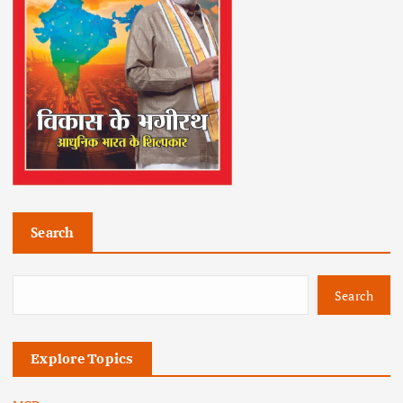
Search
Search
Explore Topics