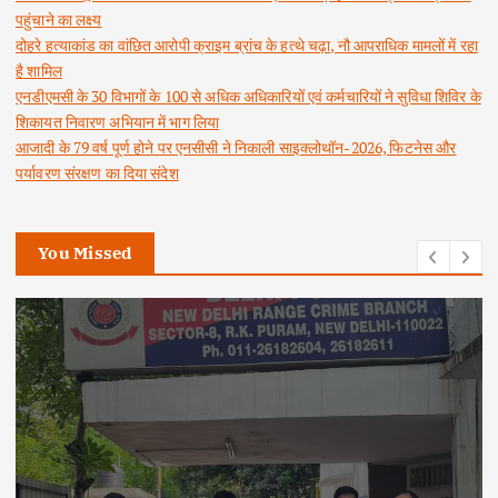
पहुंचाने का लक्ष्य
दोहरे हत्याकांड का वांछित आरोपी क्राइम ब्रांच के हत्थे चढ़ा, नौ आपराधिक मामलों में रहा
है शामिल
एनडीएमसी के 30 विभागों के 100 से अधिक अधिकारियों एवं कर्मचारियों ने सुविधा शिविर के
शिकायत निवारण अभियान में भाग लिया
आजादी के 79 वर्ष पूर्ण होने पर एनसीसी ने निकाली साइक्लोथॉन-2026, फिटनेस और
पर्यावरण संरक्षण का दिया संदेश
You Missed