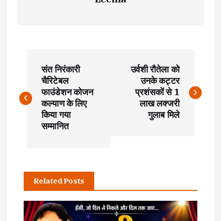
P
संत निरंकारी
उर्वशी रौतेला को
o
चैरिटेबल
उनके कट्टर
फाउंडेशन कोजन
प्रशंसकों से 1
s
कल्याण के लिए
लाख लक्जरी
किया गया
गुलाब मिले
t
सम्मानित
n
a
Related Posts
v