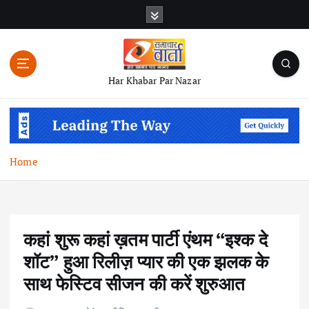
S
k
i
p
t
Har Khabar Par Nazar
o
c
o
n
t
Home
e
n
t
कहां शुरू कहां ख़तम पार्टी एंथम “इश्क दे
शॉट” हुआ रिलीज़ प्यार की एक झलक के
साथ फेस्टिव सीजन की करें शुरुआत