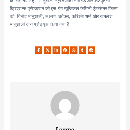
के लिए तैयार है। भानुशाली स्टूडियोज लिमिटेड और कठपुतली
क्रिएशन्स प्रोडक्शन की इस यंग म्यूजिकल फैमिली एंटरटेनर फिल्म
को विनोद भानुशाली, लक्ष्मण उतेकर, करिश्मा शर्मा और कमलेश
भानुशाली द्वारा प्रोड्यूस किया गया है।
Leema