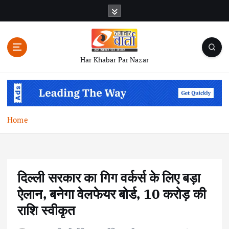
S
k
i
p
t
Har Khabar Par Nazar
o
c
o
n
t
Home
e
n
t
दिल्ली सरकार का गिग वर्कर्स के लिए बड़ा
ऐलान, बनेगा वेलफेयर बोर्ड, 10 करोड़ की
राशि स्वीकृत