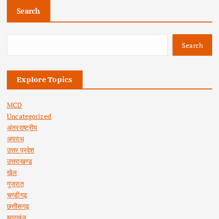
Search
Search
Explore Topics
MCD
Uncategorized
अंतरराष्ट्रीय
अपराध
उत्तर प्रदेश
उत्तराखण्ड
खेल
गुजरात
चण्डीगढ़
छत्तीसगढ़
झारखंड