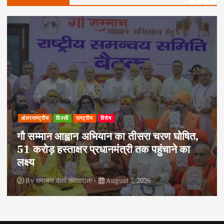
अपराध
दिल्ली
राष्ट्रीय
दोहरे हत्याकांड का वांछित आरोपी क्राइम ब्रांच के
हत्थे चढ़ा, नौ आपराधिक मामलों में रहा है शामिल
By
समाचार वार्ता संवाददाता
August 6, 2026