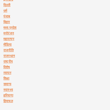
दिल्ली
धर्म
पंजाब
बिहार
मध्य प्रदेश
मनोरंजन
महाराष्ट्र
मीडिया
राजनीति
राजस्थान
राष्ट्रीय
विशेष
व्यापार
शिक्षा
समान्य
स्वास्थ्य
हरियाणा
हिमाचल