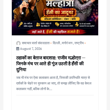
g
a
t
i
समाचार वार्ता संवाददाता
दिल्ली
,
मनोरंजन
,
राष्ट्रीय
o
August 7, 2026
ठहाकों का बेताज बादशाह: राजीव मल्होत्रा —
n
जिनके मंच पर आते ही गूंज उठती है हँसी की
दुनिया
जब भी मंच पर ऐसा कलाकार आता है, जिसकी उपस्थिति मात्र से
दर्शकों के चेहरे पर मुस्कान आ जाए, तो समझ लीजिए कि वह केवल
कलाकार नहीं, बल्कि लोगों के…