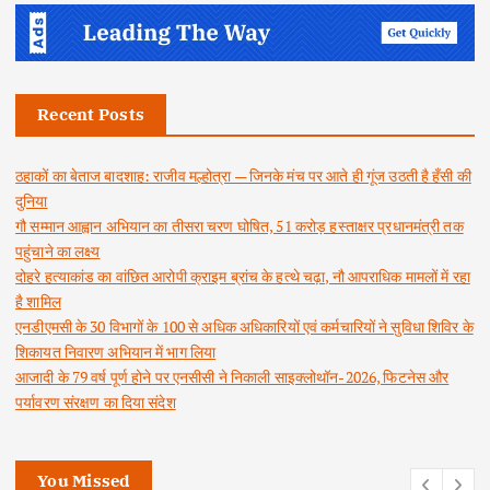
Recent Posts
ठहाकों का बेताज बादशाह: राजीव मल्होत्रा — जिनके मंच पर आते ही गूंज उठती है हँसी की
दुनिया
गौ सम्मान आह्वान अभियान का तीसरा चरण घोषित, 51 करोड़ हस्ताक्षर प्रधानमंत्री तक
पहुंचाने का लक्ष्य
दोहरे हत्याकांड का वांछित आरोपी क्राइम ब्रांच के हत्थे चढ़ा, नौ आपराधिक मामलों में रहा
है शामिल
एनडीएमसी के 30 विभागों के 100 से अधिक अधिकारियों एवं कर्मचारियों ने सुविधा शिविर के
शिकायत निवारण अभियान में भाग लिया
आजादी के 79 वर्ष पूर्ण होने पर एनसीसी ने निकाली साइक्लोथॉन-2026, फिटनेस और
पर्यावरण संरक्षण का दिया संदेश
You Missed