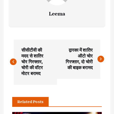
Leema
P
सीसीटीवी की
द्वारका में शातिर
o
मदद से शातिर
ऑटो चोर
चोर गिरफ्तार,
गिरफ्तार, दो चोरी
s
चोरी की वॉटर
की बाइक बरामद
मोटर बरामद
t
n
Related Posts
a