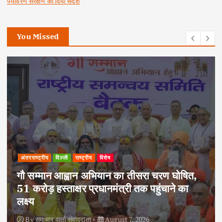
पर्यावरण संरक्षण का दिया संदेश
You Missed
अपराध
दिल्ली
राष्ट्रीय
दोहरे हत्याकांड का वांछित आरोपी क्राइम ब्रांच के
हत्थे चढ़ा, नौ आपराधिक मामलों में रहा है शामिल
By
समाचार वार्ता संवाददाता
August 6, 2026