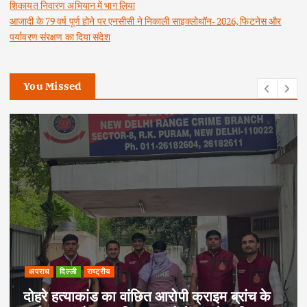
शिकायत निवारण अभियान में भाग लिया
आजादी के 79 वर्ष पूर्ण होने पर एनसीसी ने निकाली साइक्लोथॉन-2026, फिटनेस और
पर्यावरण संरक्षण का दिया संदेश
You Missed
अपराध
दिल्ली
राष्ट्रीय
दोहरे हत्याकांड का वांछित आरोपी क्राइम ब्रांच के