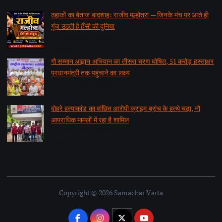
ठहाकों का बेताज बादशाह: राजीव मल्होत्रा — जिनके मंच पर आते ही
गूंज उठती है हँसी की दुनिया
by समाचार वार्ता संवाददाता
August 7, 2026
गौ सम्मान आह्वान अभियान का तीसरा चरण घोषित, 51 करोड़ हस्ताक्षर
प्रधानमंत्री तक पहुंचाने का लक्ष्य
by समाचार वार्ता संवाददाता
August 7, 2026
दोहरे हत्याकांड का वांछित आरोपी क्राइम ब्रांच के हत्थे चढ़ा, नौ
आपराधिक मामलों में रहा है शामिल
by समाचार वार्ता संवाददाता
August 6, 2026
Copyright © 2026 Samachar Varta