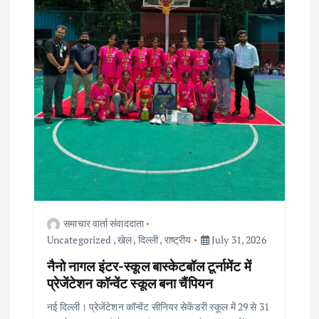
i
o
n
समाचार वार्ता संवाददाता
Uncategorized
,
खेल
,
दिल्ली
,
राष्ट्रीय
July 31, 2026
नैनो नागल इंटर-स्कूल बास्केटबॉल टूर्नामेंट में
प्रेजेंटेशन कॉन्वेंट स्कूल बना चैंपियन
नई दिल्ली। प्रेजेंटेशन कॉन्वेंट सीनियर सेकेंडरी स्कूल में 29 से 31