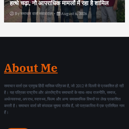
हत्थे चढ़ा, नौ आपराधिक मामलों में रहा है शामिल
By
समाचार वार्ता संवाददाता
August 6, 2026
About Me
समाचार वार्ता एक प्रमुख हिंदी मासिक पत्रिका है, जो 2012 से दिल्ली से प्रकाशित हो रही
है। यह पत्रिका राष्ट्रीय और अंतर्राष्ट्रीय समाचारों के साथ-साथ राजनीति, समाज,
अर्थव्यवस्था, अपराध, स्वास्थ्य, फिल्म और अन्य समसामयिक विषयों पर लेख प्रकाशित
करती है। समाचार वार्ता की संपादक सुषमा राजीव हैं, जो पत्रकारिता में एक प्रतिष्ठित नाम
हैं।