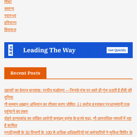
शिक्षा
समान्य
स्वास्थ्य
हरियाणा
हिमाचल
Recent Posts
ठहाकों का बेताज बादशाह: राजीव मल्होत्रा — जिनके मंच पर आते ही गूंज उठती है हँसी की
दुनिया
गौ सम्मान आह्वान अभियान का तीसरा चरण घोषित, 51 करोड़ हस्ताक्षर प्रधानमंत्री तक
पहुंचाने का लक्ष्य
दोहरे हत्याकांड का वांछित आरोपी क्राइम ब्रांच के हत्थे चढ़ा, नौ आपराधिक मामलों में रहा
है शामिल
एनडीएमसी के 30 विभागों के 100 से अधिक अधिकारियों एवं कर्मचारियों ने सुविधा शिविर के