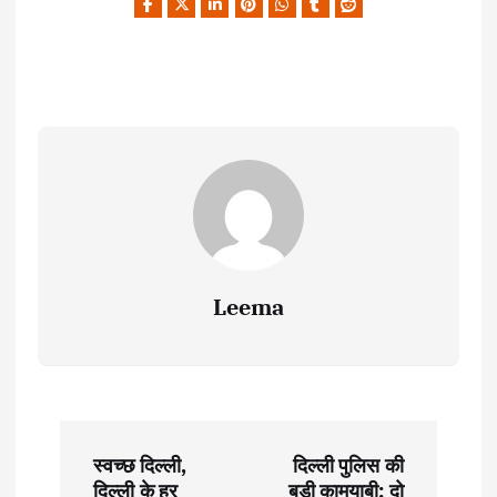
Leema
P
स्वच्छ दिल्ली,
दिल्ली पुलिस की
दिल्ली के हर
बड़ी कामयाबी: दो