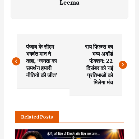
Leema
P
पंजाब के सीएम
राय फिल्म्स का
o
भगवंत मान ने
भव्य अवॉर्ड
कहा, ‘जनता का
फंक्शन: 22
s
समर्थन हमारी
दिसंबर को नई
नीतियों की जीत’
प्रतिभाओं को
t
मिलेगा मंच
n
a
Related Posts
v