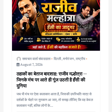
i
g
a
t
i
समाचार वार्ता संवाददाता
दिल्ली
,
मनोरंजन
,
राष्ट्रीय
o
August 7, 2026
ठहाकों का बेताज बादशाह: राजीव मल्होत्रा —
n
जिनके मंच पर आते ही गूंज उठती है हँसी की
दुनिया
जब भी मंच पर ऐसा कलाकार आता है, जिसकी उपस्थिति मात्र से
दर्शकों के चेहरे पर मुस्कान आ जाए, तो समझ लीजिए कि वह केवल
कलाकार नहीं, बल्कि लोगों के…