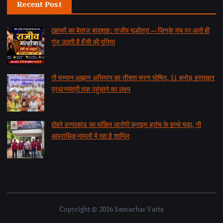
Recent Post
ठहाकों का बेताज बादशाह: राजीव मल्होत्रा — जिनके मंच पर आते ही
गूंज उठती है हँसी की दुनिया
by समाचार वार्ता संवाददाता
August 7, 2026
गौ सम्मान आह्वान अभियान का तीसरा चरण घोषित, 51 करोड़ हस्ताक्षर
प्रधानमंत्री तक पहुंचाने का लक्ष्य
by समाचार वार्ता संवाददाता
August 7, 2026
दोहरे हत्याकांड का वांछित आरोपी क्राइम ब्रांच के हत्थे चढ़ा, नौ
आपराधिक मामलों में रहा है शामिल
by समाचार वार्ता संवाददाता
August 6, 2026
Copyright © 2026 Samachar Varta