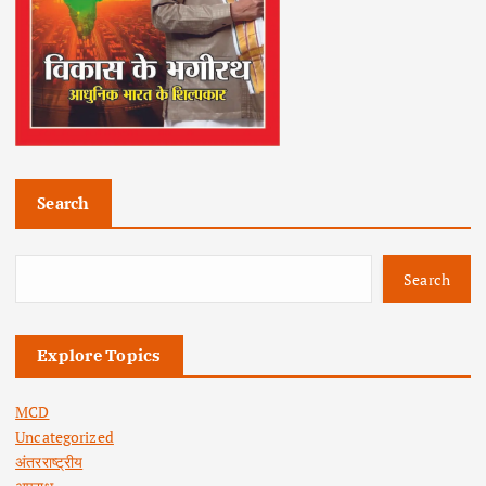
Search
Search
Explore Topics
MCD
Uncategorized
अंतरराष्ट्रीय