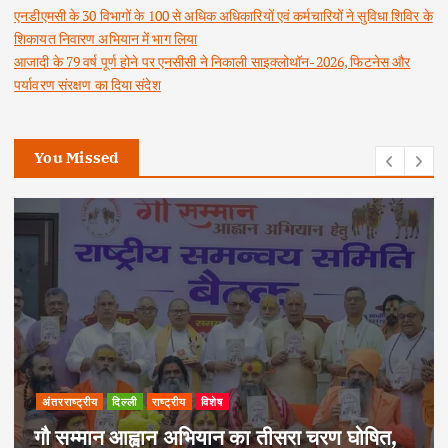
एनडीएमसी के 30 विभागों के 100 से अधिक अधिकारियों एवं कर्मचारियों ने सुविधा शिविर के
शिकायत निवारण अभियान में भाग लिया
आजादी के 79 वर्ष पूर्ण होने पर एनसीसी ने निकाली साइक्लोथॉन-2026, फिटनेस और
पर्यावरण संरक्षण का दिया संदेश
You Missed
अपराध
दिल्ली
राष्ट्रीय