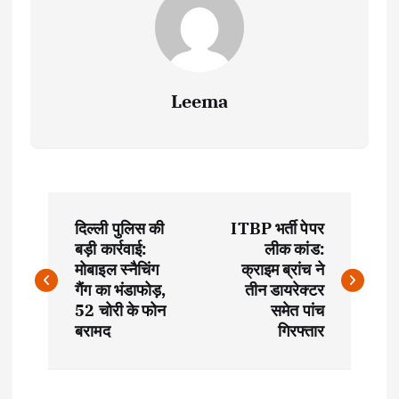
Leema
P
दिल्ली पुलिस की
ITBP भर्ती पेपर
o
बड़ी कार्रवाई:
लीक कांड:
मोबाइल स्नैचिंग
क्राइम ब्रांच ने
s
गैंग का भंडाफोड़,
तीन डायरेक्टर
52 चोरी के फोन
समेत पांच
t
बरामद
गिरफ्तार
n