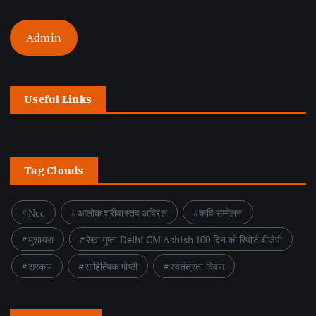
Admin
Useful Links
Tag Clouds
Ncc
आलोक श्रीवास्तव अविरल
कवि सम्मेलन
मुशायरा
रेखा गुप्ता Delhi CM Ashish 100 दिन की रिपोर्ट बीजेपी
सरकार
साहित्यिक गोष्ठी
स्वतंत्रता दिवस