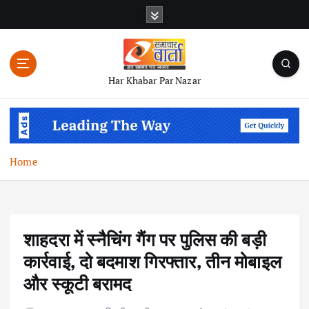
S
k
i
p
t
Har Khabar Par Nazar
o
c
o
n
t
Home
e
n
t
शाहदरा में स्नैचिंग गैंग पर पुलिस की बड़ी
कार्रवाई, दो बदमाश गिरफ्तार, तीन मोबाइल
और स्कूटी बरामद