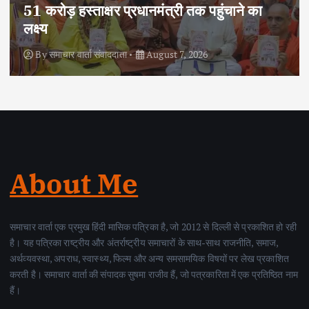
दोहरे हत्याकांड का वांछित आरोपी क्राइम ब्रांच के
हत्थे चढ़ा, नौ आपराधिक मामलों में रहा है शामिल
By
समाचार वार्ता संवाददाता
August 6, 2026
About Me
समाचार वार्ता एक प्रमुख हिंदी मासिक पत्रिका है, जो 2012 से दिल्ली से प्रकाशित हो रही
है। यह पत्रिका राष्ट्रीय और अंतर्राष्ट्रीय समाचारों के साथ-साथ राजनीति, समाज,
अर्थव्यवस्था, अपराध, स्वास्थ्य, फिल्म और अन्य समसामयिक विषयों पर लेख प्रकाशित
करती है। समाचार वार्ता की संपादक सुषमा राजीव हैं, जो पत्रकारिता में एक प्रतिष्ठित नाम
हैं।