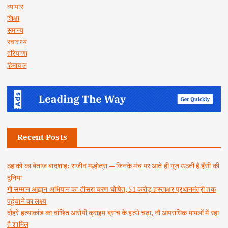
व्यापार
शिक्षा
समान्य
स्वास्थ्य
हरियाणा
हिमाचल
Recent Posts
ठहाकों का बेताज बादशाह: राजीव मल्होत्रा — जिनके मंच पर आते ही गूंज उठती है हँसी की
दुनिया
गौ सम्मान आह्वान अभियान का तीसरा चरण घोषित, 51 करोड़ हस्ताक्षर प्रधानमंत्री तक
पहुंचाने का लक्ष्य
दोहरे हत्याकांड का वांछित आरोपी क्राइम ब्रांच के हत्थे चढ़ा, नौ आपराधिक मामलों में रहा
है शामिल