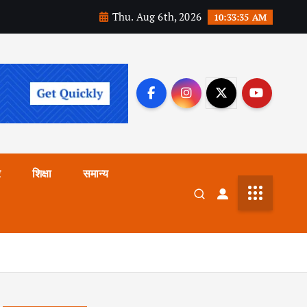
Thu. Aug 6th, 2026
10:33:36 AM
र
शिक्षा
समान्य