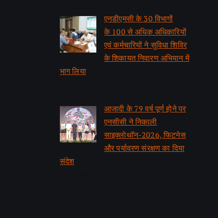
August 6, 2026
एनडीएमसी के 30 विभागों
के 100 से अधिक अधिकारियों
एवं कर्मचारियों ने सुविधा शिविर
के शिकायत निवारण अभियान में
भाग लिया
by समाचार वार्ता संवाददाता
August 2, 2026
आजादी के 79 वर्ष पूर्ण होने पर
एनसीसी ने निकाली
साइक्लोथॉन-2026, फिटनेस
और पर्यावरण संरक्षण का दिया
संदेश
by समाचार वार्ता संवाददाता
August 2, 2026