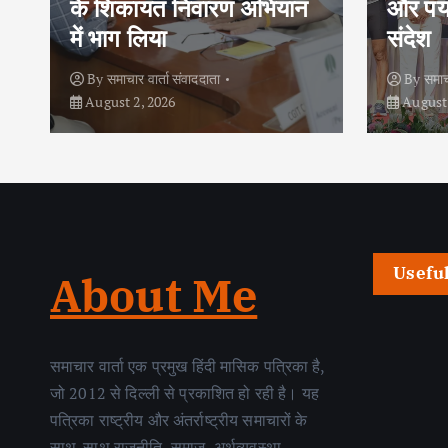
और पर्यावरण संरक्षण का दिया
के बीच 
संदेश
आलोक 
By
समाचार वार्ता संवाददाता
By
समाच
August 2, 2026
August 
Usefu
About Me
समाचार वार्ता एक प्रमुख हिंदी मासिक पत्रिका है,
जो 2012 से दिल्ली से प्रकाशित हो रही है। यह
पत्रिका राष्ट्रीय और अंतर्राष्ट्रीय समाचारों के
साथ-साथ राजनीति, समाज, अर्थव्यवस्था,