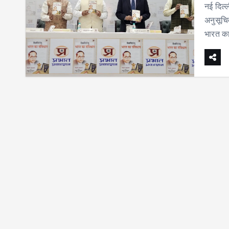
नई दिल्
अनुसूचित
भारत का